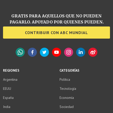
GRATIS PARA AQUELLOS QUE NO PUEDEN
PAGARLO. APOYADO POR QUIENES PUEDEN.
CONTRIBUIR CON ABC MUNDIAL
WhatsApp
Facebook
Twitter
YouTube
Instagram
LinkedIn
Weibo
REGIONES
CATEGORÍAS
Argentina
Política
EEUU
Tecnología
España
Economía
India
Sociedad