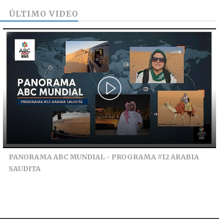
ÚLTIMO VIDEO
PANORAMA ABC MUNDIAL - PROGRAMA #12 ARABIA
SAUDITA