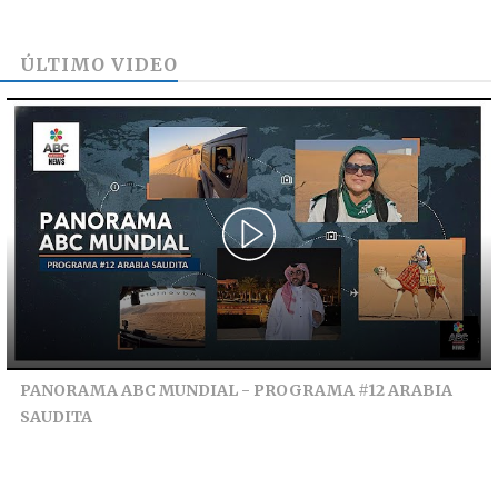
ÚLTIMO VIDEO
PANORAMA ABC MUNDIAL - PROGRAMA #12 ARABIA
SAUDITA