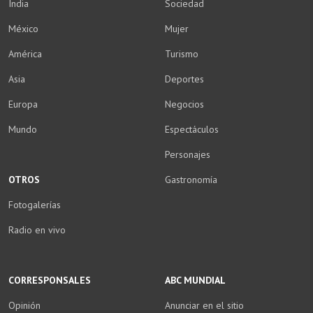
India
Sociedad
México
Mujer
América
Turismo
Asia
Deportes
Europa
Negocios
Mundo
Espectáculos
Personajes
OTROS
Gastronomía
Fotogalerías
Radio en vivo
CORRESPONSALES
ABC MUNDIAL
Opinión
Anunciar en el sitio