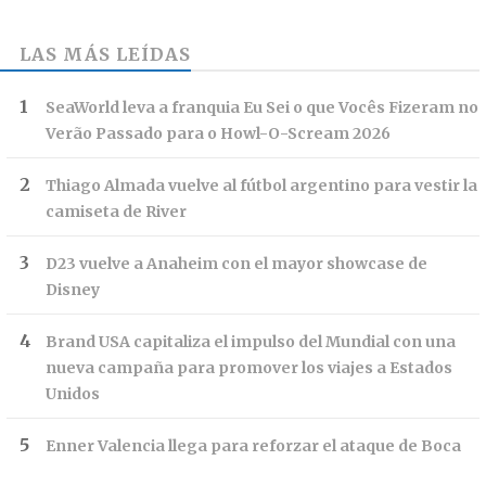
LAS MÁS LEÍDAS
SeaWorld leva a franquia Eu Sei o que Vocês Fizeram no
Verão Passado para o Howl-O-Scream 2026
Thiago Almada vuelve al fútbol argentino para vestir la
camiseta de River
D23 vuelve a Anaheim con el mayor showcase de
Disney
Brand USA capitaliza el impulso del Mundial con una
nueva campaña para promover los viajes a Estados
Unidos
Enner Valencia llega para reforzar el ataque de Boca