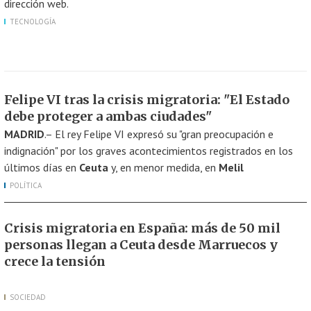
dirección web.
TECNOLOGÍA
Felipe VI tras la crisis migratoria: "El Estado
debe proteger a ambas ciudades"
MADRID
.– El rey Felipe VI expresó su "gran preocupación e
indignación" por los graves acontecimientos registrados en los
últimos días en
Ceuta
y, en menor medida, en
Melil
POLÍTICA
Crisis migratoria en España: más de 50 mil
personas llegan a Ceuta desde Marruecos y
crece la tensión
SOCIEDAD