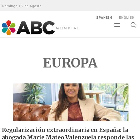
Domingo, 09 de Agosto
SPANISH
ENGLISH
Altern
Alte
ABC Mundial
bús
EUROPA
Regularización extraordinaria en España: la
abogada Marie Mateo Valenzuela responde las