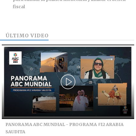
fiscal
ÚLTIMO VIDEO
PANORAMA ABC MUNDIAL - PROGRAMA #12 ARABIA
SAUDITA