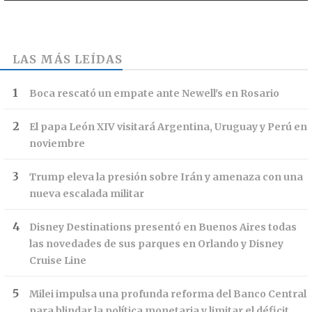
LAS MÁS LEÍDAS
Boca rescató un empate ante Newell's en Rosario
El papa León XIV visitará Argentina, Uruguay y Perú en
noviembre
Trump eleva la presión sobre Irán y amenaza con una
nueva escalada militar
Disney Destinations presentó en Buenos Aires todas
las novedades de sus parques en Orlando y Disney
Cruise Line
Milei impulsa una profunda reforma del Banco Central
para blindar la política monetaria y limitar el déficit