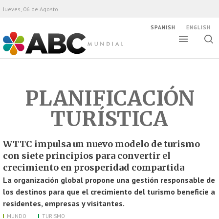
Jueves, 06 de Agosto
SPANISH
ENGLISH
Altern
Alte
ABC Mundial
bús
PLANIFICACIÓN
TURÍSTICA
WTTC impulsa un nuevo modelo de turismo
con siete principios para convertir el
crecimiento en prosperidad compartida
La organización global propone una gestión responsable de
los destinos para que el crecimiento del turismo beneficie a
residentes, empresas y visitantes.
MUNDO
TURISMO