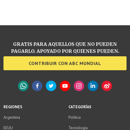
GRATIS PARA AQUELLOS QUE NO PUEDEN
PAGARLO. APOYADO POR QUIENES PUEDEN.
CONTRIBUIR CON ABC MUNDIAL
WhatsApp
Facebook
Twitter
YouTube
Instagram
LinkedIn
Weibo
REGIONES
CATEGORÍAS
Argentina
Política
EEUU
Tecnología