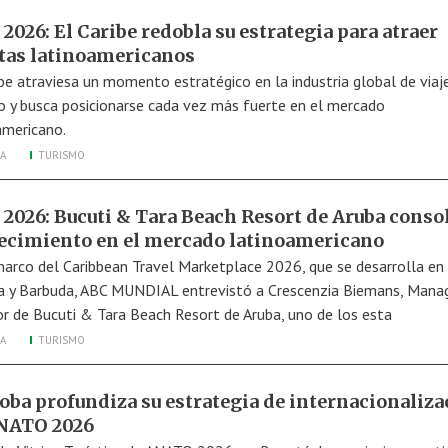
026: El Caribe redobla su estrategia para atraer
stas latinoamericanos
ibe atraviesa un momento estratégico en la industria global de viaje
o y busca posicionarse cada vez más fuerte en el mercado
americano.
A
TURISMO
2026: Bucuti & Tara Beach Resort de Aruba conso
recimiento en el mercado latinoamericano
marco del Caribbean Travel Marketplace 2026, que se desarrolla en
a y Barbuda, ABC MUNDIAL entrevistó a Crescenzia Biemans, Mana
or de Bucuti & Tara Beach Resort de Aruba, uno de los esta
A
TURISMO
oba profundiza su estrategia de internacionaliza
NATO 2026