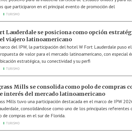
os que participaron en el principal evento de promoción del
TURISMO
rt Lauderdale se posiciona como opción estratég
 el viajero latinoamericano
marco del IPW, la participación del hotel W Fort Lauderdale puso e
propuesta de valor para el mercado latinoamericano, con especial é
bicación estratégica, su conectividad y su perfi
TURISMO
rass Mills se consolida como polo de compras c
te interés del mercado latinoamericano
ss Mills tuvo una participación destacada en el marco de IPW 202
auderdale, consolidándose como uno de los principales referentes 
o de compras en el sur de Florida.
TURISMO