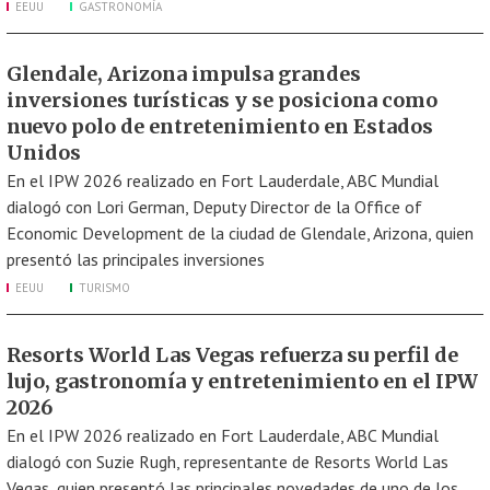
EEUU
GASTRONOMÍA
Glendale, Arizona impulsa grandes
inversiones turísticas y se posiciona como
nuevo polo de entretenimiento en Estados
Unidos
En el IPW 2026 realizado en Fort Lauderdale, ABC Mundial
dialogó con Lori German, Deputy Director de la Office of
Economic Development de la ciudad de Glendale, Arizona, quien
presentó las principales inversiones
EEUU
TURISMO
Resorts World Las Vegas refuerza su perfil de
lujo, gastronomía y entretenimiento en el IPW
2026
En el IPW 2026 realizado en Fort Lauderdale, ABC Mundial
dialogó con Suzie Rugh, representante de Resorts World Las
Vegas, quien presentó las principales novedades de uno de los