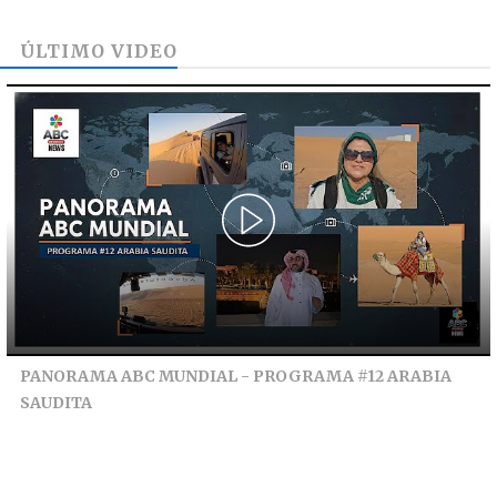
ÚLTIMO VIDEO
PANORAMA ABC MUNDIAL - PROGRAMA #12 ARABIA
SAUDITA