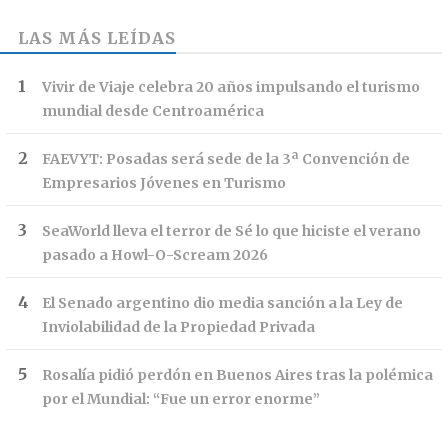
LAS MÁS LEÍDAS
Vivir de Viaje celebra 20 años impulsando el turismo
mundial desde Centroamérica
FAEVYT: Posadas será sede de la 3ª Convención de
Empresarios Jóvenes en Turismo
SeaWorld lleva el terror de Sé lo que hiciste el verano
pasado a Howl-O-Scream 2026
El Senado argentino dio media sanción a la Ley de
Inviolabilidad de la Propiedad Privada
Rosalía pidió perdón en Buenos Aires tras la polémica
por el Mundial: “Fue un error enorme”