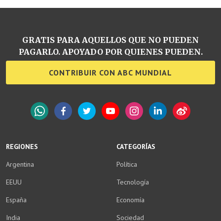
GRATIS PARA AQUELLOS QUE NO PUEDEN
PAGARLO. APOYADO POR QUIENES PUEDEN.
CONTRIBUIR CON ABC MUNDIAL
WhatsApp
Facebook
Twitter
YouTube
Instagram
LinkedIn
Weibo
REGIONES
CATEGORÍAS
Argentina
Política
EEUU
Tecnología
España
Economía
India
Sociedad