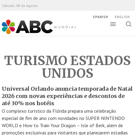
Sábado, 08 de Agosto
SPANISH
ENGLISH
Altern
Alte
ABC Mundial
bús
TURISMO ESTADOS
UNIDOS
Universal Orlando anuncia temporada de Natal
2026 com novas experiências e descontos de
até 30% nos hotéis
O complexo turístico da Flórida prepara uma celebração
especial de fim de ano com novidades no SUPER NINTENDO
WORLD e How to Train Your Dragon – Isle of Berk, além de
promoções exclusivas para visitantes que planejarem estadias