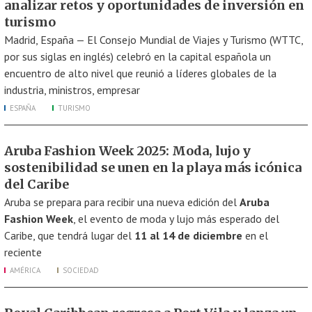
analizar retos y oportunidades de inversión en
turismo
Madrid, España — El Consejo Mundial de Viajes y Turismo (WTTC,
por sus siglas en inglés) celebró en la capital española un
encuentro de alto nivel que reunió a líderes globales de la
industria, ministros, empresar
ESPAÑA
TURISMO
Aruba Fashion Week 2025: Moda, lujo y
sostenibilidad se unen en la playa más icónica
del Caribe
Aruba se prepara para recibir una nueva edición del
Aruba
Fashion Week
, el evento de moda y lujo más esperado del
Caribe, que tendrá lugar del
11 al 14 de diciembre
en el
reciente
AMÉRICA
SOCIEDAD