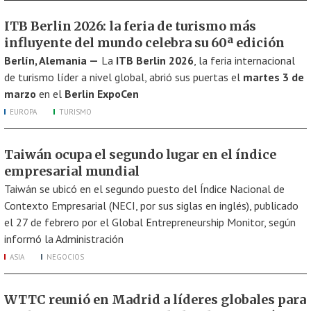
ITB Berlin 2026: la feria de turismo más
influyente del mundo celebra su 60ª edición
Berlín, Alemania —
La
ITB Berlin 2026
, la feria internacional
de turismo líder a nivel global, abrió sus puertas el
martes 3 de
marzo
en el
Berlin ExpoCen
EUROPA
TURISMO
Taiwán ocupa el segundo lugar en el índice
empresarial mundial
Taiwán se ubicó en el segundo puesto del Índice Nacional de
Contexto Empresarial (NECI, por sus siglas en inglés), publicado
el 27 de febrero por el Global Entrepreneurship Monitor, según
informó la Administración
ASIA
NEGOCIOS
WTTC reunió en Madrid a líderes globales para