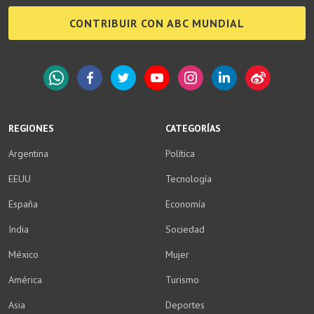
CONTRIBUIR CON ABC MUNDIAL
WhatsApp
Facebook
Twitter
YouTube
Instagram
LinkedIn
Weibo
REGIONES
CATEGORÍAS
Argentina
Política
EEUU
Tecnología
España
Economía
India
Sociedad
México
Mujer
América
Turismo
Asia
Deportes