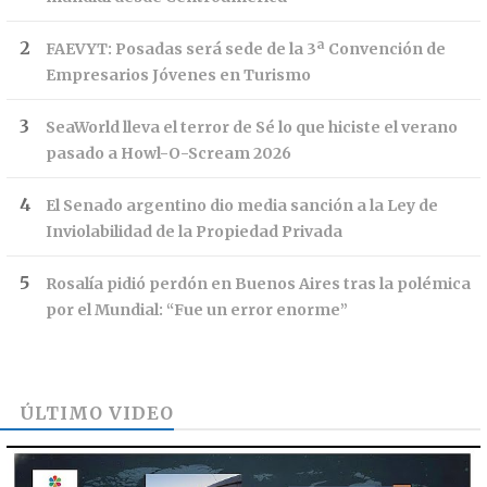
FAEVYT: Posadas será sede de la 3ª Convención de
Empresarios Jóvenes en Turismo
SeaWorld lleva el terror de Sé lo que hiciste el verano
pasado a Howl-O-Scream 2026
El Senado argentino dio media sanción a la Ley de
Inviolabilidad de la Propiedad Privada
Rosalía pidió perdón en Buenos Aires tras la polémica
por el Mundial: “Fue un error enorme”
ÚLTIMO VIDEO