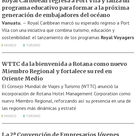
Royal Caribbean regresa a Port Vila y lanza un
programa educativo para formar a la próxima
generación de embajadores del océano
Vanuatu.
— Royal Caribbean marcó su esperado regreso a Port
Vila con una iniciativa que combina turismo, educación y
sostenibilidad: el lanzamiento de los programas
Royal Voyagers
MUNDO
TURISMO
WTTC da la bienvenida a Rotana como nuevo
Miembro Regional y fortalece su red en
Oriente Medio
El Consejo Mundial de Viajes y Turismo (WTTC) anunció la
incorporación de Rotana Hotel Management Corporation como
nuevo Miembro Regional, reforzando así su presencia en una de
las regiones más dinámicas y estraté
MUNDO
TURISMO
La 2ª Convención de Empresarios Jóvenes