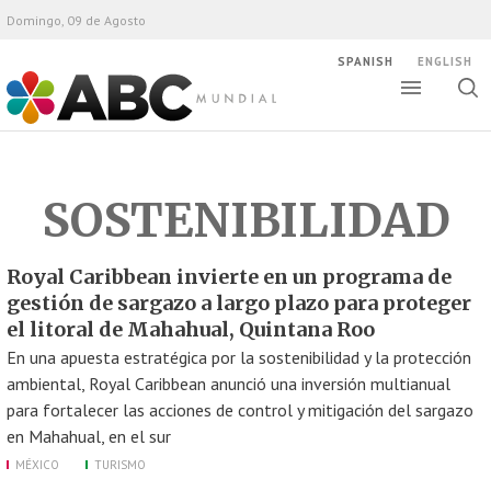
Domingo, 09 de Agosto
SPANISH
ENGLISH
Altern
Alte
ABC Mundial
bús
SOSTENIBILIDAD
Royal Caribbean invierte en un programa de
gestión de sargazo a largo plazo para proteger
el litoral de Mahahual, Quintana Roo
En una apuesta estratégica por la sostenibilidad y la protección
ambiental, Royal Caribbean anunció una inversión multianual
para fortalecer las acciones de control y mitigación del sargazo
en Mahahual, en el sur
MÉXICO
TURISMO