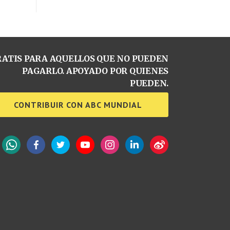
ATIS PARA AQUELLOS QUE NO PUEDEN
PAGARLO. APOYADO POR QUIENES
PUEDEN.
CONTRIBUIR CON ABC MUNDIAL
WhatsApp
Facebook
Twitter
YouTube
Instagram
LinkedIn
Weibo