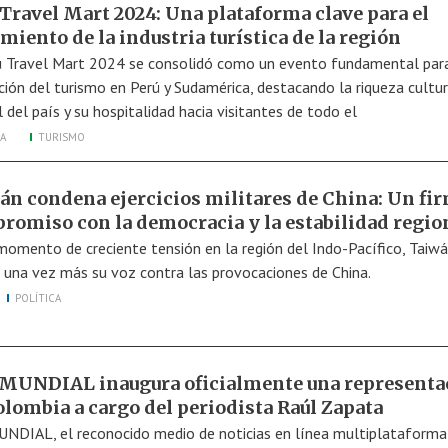
 Travel Mart 2024: Una plataforma clave para el
miento de la industria turística de la región
ú Travel Mart 2024 se consolidó como un evento fundamental para
ión del turismo en Perú y Sudamérica, destacando la riqueza cultur
 del país y su hospitalidad hacia visitantes de todo el
A
TURISMO
án condena ejercicios militares de China: Un fi
romiso con la democracia y la estabilidad regio
momento de creciente tensión en la región del Indo-Pacífico, Taiw
 una vez más su voz contra las provocaciones de China.
POLÍTICA
MUNDIAL inaugura oficialmente una representa
olombia a cargo del periodista Raúl Zapata
NDIAL, el reconocido medio de noticias en línea multiplataforma