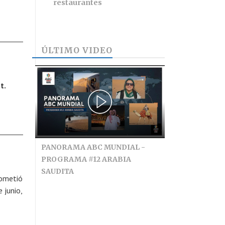
restaurantes
ÚLTIMO VIDEO
t.
PANORAMA ABC MUNDIAL -
PROGRAMA #12 ARABIA
SAUDITA
rometió
 junio,