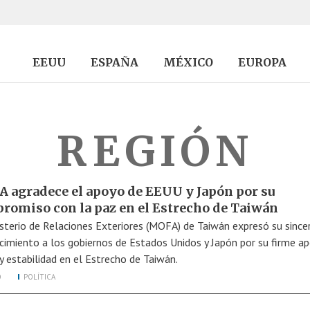
EEUU
ESPAÑA
MÉXICO
EUROPA
REGIÓN
 agradece el apoyo de EEUU y Japón por su
romiso con la paz en el Estrecho de Taiwán
isterio de Relaciones Exteriores (MOFA) de Taiwán expresó su since
cimiento a los gobiernos de Estados Unidos y Japón por su firme a
 y estabilidad en el Estrecho de Taiwán.
O
POLÍTICA