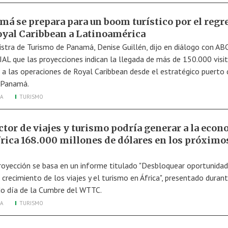
má se prepara para un boom turístico por el regr
oyal Caribbean a Latinoamérica
istra de Turismo de Panamá, Denise Guillén, dijo en diálogo con AB
L que las proyecciones indican la llegada de más de 150.000 visi
s a las operaciones de Royal Caribbean desde el estratégico puerto 
 Panamá.
A
TURISMO
ctor de viajes y turismo podría generar a la eco
frica 168.000 millones de dólares en los próximo
royección se basa en un informe titulado "Desbloquear oportunida
 crecimiento de los viajes y el turismo en África", presentado durant
o día de la Cumbre del WTTC.
A
TURISMO