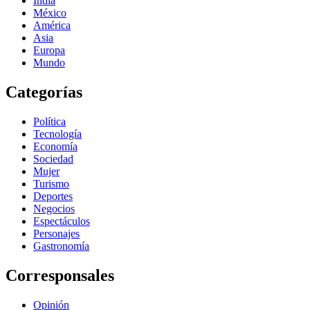
India
México
América
Asia
Europa
Mundo
Categorías
Política
Tecnología
Economía
Sociedad
Mujer
Turismo
Deportes
Negocios
Espectáculos
Personajes
Gastronomía
Corresponsales
Opinión