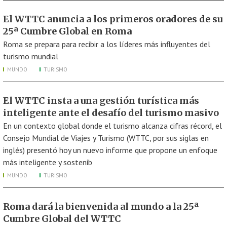
El WTTC anuncia a los primeros oradores de su
25ª Cumbre Global en Roma
Roma se prepara para recibir a los líderes más influyentes del
turismo mundial
MUNDO
TURISMO
El WTTC insta a una gestión turística más
inteligente ante el desafío del turismo masivo
En un contexto global donde el turismo alcanza cifras récord, el
Consejo Mundial de Viajes y Turismo (WTTC, por sus siglas en
inglés) presentó hoy un nuevo informe que propone un enfoque
más inteligente y sostenib
MUNDO
TURISMO
Roma dará la bienvenida al mundo a la 25ª
Cumbre Global del WTTC