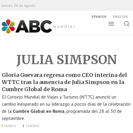
Jueves, 06 de Agosto
SPANISH
ENGLISH
Altern
Alte
ABC Mundial
bús
JULIA SIMPSON
Gloria Guevara regresa como CEO interina del
WTTC tras la ausencia de Julia Simpson en la
Cumbre Global de Roma
El Consejo Mundial de Viajes y Turismo (WTTC) anunció un
cambio inesperado en su liderazgo a pocos días de la celebración
de la
Cumbre Global en Roma
, programada del 28 al 30 de
septiembre.
MUNDO
TURISMO