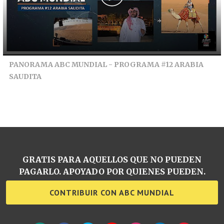
PANORAMA ABC MUNDIAL - PROGRAMA #12 ARABIA
SAUDITA
GRATIS PARA AQUELLOS QUE NO PUEDEN
PAGARLO. APOYADO POR QUIENES PUEDEN.
CONTRIBUIR CON ABC MUNDIAL