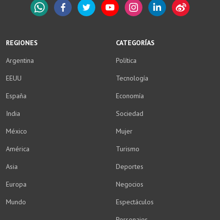
WhatsApp
Facebook
Twitter
YouTube
Instagram
LinkedIn
Weibo
REGIONES
CATEGORÍAS
Argentina
Política
EEUU
Tecnología
España
Economía
India
Sociedad
México
Mujer
América
Turismo
Asia
Deportes
Europa
Negocios
Mundo
Espectáculos
Personajes