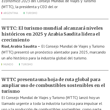
Económico 2025
del Consejo Mundial de Viajes y Turismo
(WTTC), la presidenta y CEO del or
ARGENTINA
TURISMO
WTTC: El turismo mundial alcanzará niveles
históricos en 2025 y Arabia Saudita lidera el
crecimiento
Riad, Arabia Saudita –
El Consejo Mundial de Viajes y Turismo
(WTTC) presentó un pronóstico alentador para 2025, marcando
un año histórico para la industria global del turismo.
MUNDO
TURISMO
WTTC presenta una hoja de ruta global para
ampliar uso de combustibles sostenibles en el
turismo
El Consejo Mundial de Viajes y Turismo (WTTC) lanzó hoy un
llamado urgente a toda la industria turística para impulsar el
uso y la producción de combustibles sostenibles, como parte