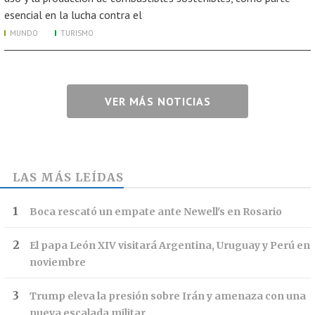
esencial en la lucha contra el
MUNDO
TURISMO
VER MÁS NOTICIAS
LAS MÁS LEÍDAS
Boca rescató un empate ante Newell's en Rosario
El papa León XIV visitará Argentina, Uruguay y Perú en
noviembre
Trump eleva la presión sobre Irán y amenaza con una
nueva escalada militar