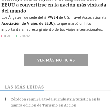
EEUU a convertirse en la nación más visitada
del mundo
Los Ángeles fue sede del
#IPW24
de U.S. Travel Association (la
Asociación de Viajes de EEUU)
, lo que marcó un hito
importante en el resurgimiento de los viajes internacionales.
EEUU
TURISMO
VER MÁS NOTICIAS
LAS MÁS LEÍDAS
Córdoba reunirá a toda su industria turística en la
quinta edición de Turismo en Acción