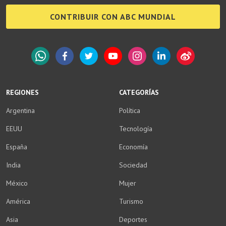
CONTRIBUIR CON ABC MUNDIAL
WhatsApp
Facebook
Twitter
YouTube
Instagram
LinkedIn
Weibo
REGIONES
CATEGORÍAS
Argentina
Política
EEUU
Tecnología
España
Economía
India
Sociedad
México
Mujer
América
Turismo
Asia
Deportes