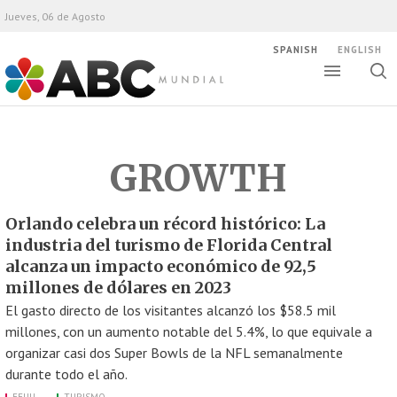
Jueves, 06 de Agosto
SPANISH
ENGLISH
Altern
Alte
ABC Mundial
bús
GROWTH
Orlando celebra un récord histórico: La
industria del turismo de Florida Central
alcanza un impacto económico de 92,5
millones de dólares en 2023
El gasto directo de los visitantes alcanzó los $58.5 mil
millones, con un aumento notable del 5.4%, lo que equivale a
organizar casi dos Super Bowls de la NFL semanalmente
durante todo el año.