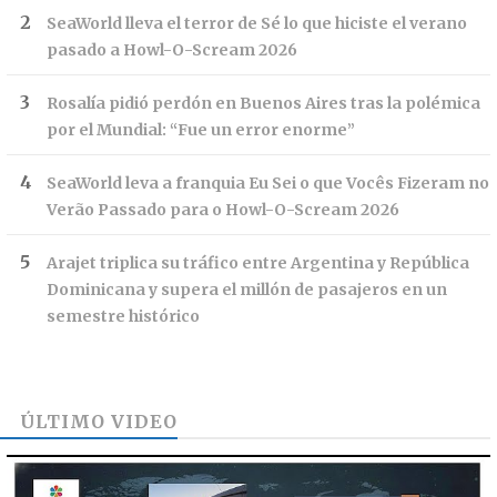
SeaWorld lleva el terror de Sé lo que hiciste el verano
pasado a Howl-O-Scream 2026
Rosalía pidió perdón en Buenos Aires tras la polémica
por el Mundial: “Fue un error enorme”
SeaWorld leva a franquia Eu Sei o que Vocês Fizeram no
Verão Passado para o Howl-O-Scream 2026
Arajet triplica su tráfico entre Argentina y República
Dominicana y supera el millón de pasajeros en un
semestre histórico
ÚLTIMO VIDEO