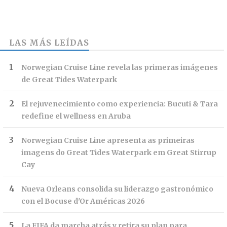
LAS MÁS LEÍDAS
Norwegian Cruise Line revela las primeras imágenes
de Great Tides Waterpark
El rejuvenecimiento como experiencia: Bucuti & Tara
redefine el wellness en Aruba
Norwegian Cruise Line apresenta as primeiras
imagens do Great Tides Waterpark em Great Stirrup
Cay
Nueva Orleans consolida su liderazgo gastronómico
con el Bocuse d'Or Américas 2026
La FIFA da marcha atrás y retira su plan para