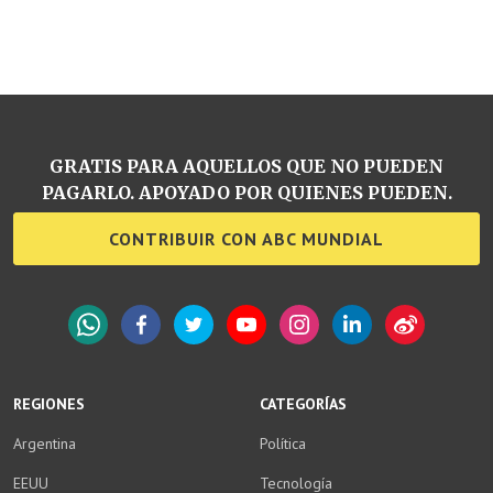
GRATIS PARA AQUELLOS QUE NO PUEDEN
PAGARLO. APOYADO POR QUIENES PUEDEN.
CONTRIBUIR CON ABC MUNDIAL
WhatsApp
Facebook
Twitter
YouTube
Instagram
LinkedIn
Weibo
REGIONES
CATEGORÍAS
Argentina
Política
EEUU
Tecnología