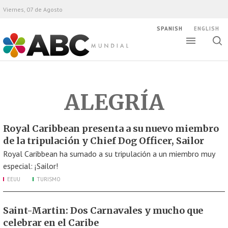
Viernes, 07 de Agosto
SPANISH
ENGLISH
Altern
Alte
ABC Mundial
bús
ALEGRÍA
Royal Caribbean presenta a su nuevo miembro
de la tripulación y Chief Dog Officer, Sailor
Royal Caribbean ha sumado a su tripulación a un miembro muy
especial: ¡Sailor!
EEUU
TURISMO
Saint-Martin: Dos Carnavales y mucho que
celebrar en el Caribe