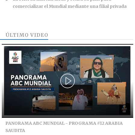
comercializar el Mundial mediante una filial privada
ÚLTIMO VIDEO
PANORAMA ABC MUNDIAL - PROGRAMA #12 ARABIA
SAUDITA