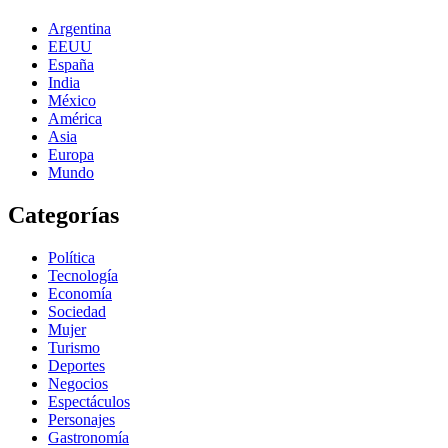
Argentina
EEUU
España
India
México
América
Asia
Europa
Mundo
Categorías
Política
Tecnología
Economía
Sociedad
Mujer
Turismo
Deportes
Negocios
Espectáculos
Personajes
Gastronomía