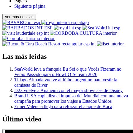
Page 3
Siguiente página
Ver más noticias
Las más leídas
SeaWorld leva a franquia Eu Sei o que Vocês Fizeram no
Verão Passado para o Howl-O-Scream 2026
Thiago Almada vuelve al fútbol argentino para vestir la
camiseta de River
D23 vuelve a Anaheim con el mayor showcase de Disney
Brand USA capitaliza el impulso del Mundial con una nueva
campaña para promover los viajes a Estados Unidos
Enner Valencia llega para reforzar el ataque de Boca
Último video