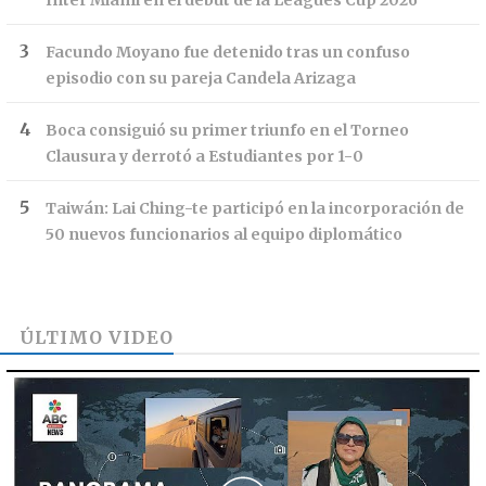
Inter Miami en el debut de la Leagues Cup 2026
Facundo Moyano fue detenido tras un confuso
episodio con su pareja Candela Arizaga
Boca consiguió su primer triunfo en el Torneo
Clausura y derrotó a Estudiantes por 1-0
Taiwán: Lai Ching-te participó en la incorporación de
50 nuevos funcionarios al equipo diplomático
ÚLTIMO VIDEO