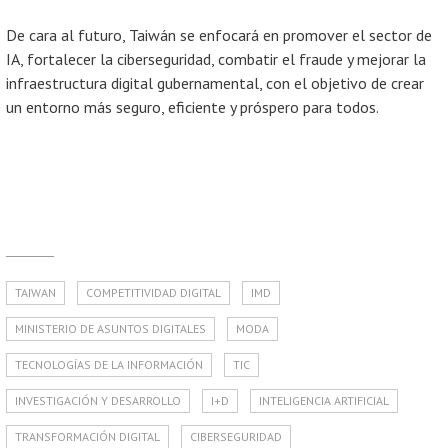
De cara al futuro, Taiwán se enfocará en promover el sector de
IA, fortalecer la ciberseguridad, combatir el fraude y mejorar la
infraestructura digital gubernamental, con el objetivo de crear
un entorno más seguro, eficiente y próspero para todos.
TAIWAN
COMPETITIVIDAD DIGITAL
IMD
MINISTERIO DE ASUNTOS DIGITALES
MODA
TECNOLOGÍAS DE LA INFORMACIÓN
TIC
INVESTIGACIÓN Y DESARROLLO
I+D
INTELIGENCIA ARTIFICIAL
TRANSFORMACIÓN DIGITAL
CIBERSEGURIDAD