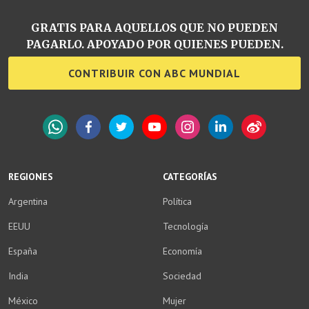
GRATIS PARA AQUELLOS QUE NO PUEDEN
PAGARLO. APOYADO POR QUIENES PUEDEN.
CONTRIBUIR CON ABC MUNDIAL
WhatsApp
Facebook
Twitter
YouTube
Instagram
LinkedIn
Weibo
REGIONES
CATEGORÍAS
Argentina
Política
EEUU
Tecnología
España
Economía
India
Sociedad
México
Mujer