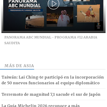
PANORAMA ABC MUNDIAL - PROGRAMA #12 ARABIA
SAUDITA
MÁS DE
ASIA
Taiwán: Lai Ching-te participó en la incorporación
de 50 nuevos funcionarios al equipo diplomático
Terremoto de magnitud 7,1 sacude el sur de Japón
La Guía Michelin 2026 reconoce a más