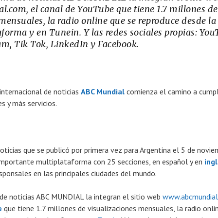
com, el canal de YouTube que tiene 1.7 millones de
mensuales, la radio online que se reproduce desde la
forma y en Tunein. Y las redes sociales propias: You
ram, Tik Tok, LinkedIn y Facebook.
nternacional de noticias
ABC Mundial
comienza el camino a cumpl
s y más servicios.
oticias que se publicó por primera vez para Argentina el 5 de novie
importante multiplataforma con 25 secciones, en español y en
ing
esponsales en las principales ciudades del mundo.
de noticias ABC MUNDIAL la integran el sitio web
www.abcmundial
e
que tiene 1.7 millones de visualizaciones mensuales, la radio onli