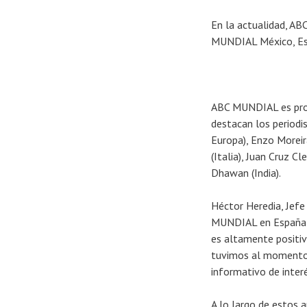
En la actualidad, AB
MUNDIAL México, Espa
ABC MUNDIAL es propi
destacan los periodi
Europa), Enzo Moreir
(Italia), Juan Cruz 
Dhawan (India).
Héctor Heredia, Jefe
MUNDIAL en España c
es altamente positiv
tuvimos al momento d
informativo de interé
A lo largo de estos a