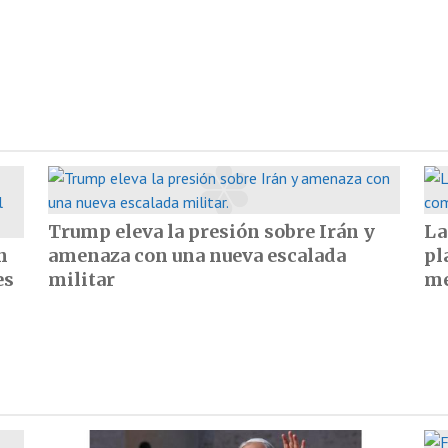
Trump eleva la presión sobre Irán y
La
n
amenaza con una nueva escalada
pl
es
militar
me