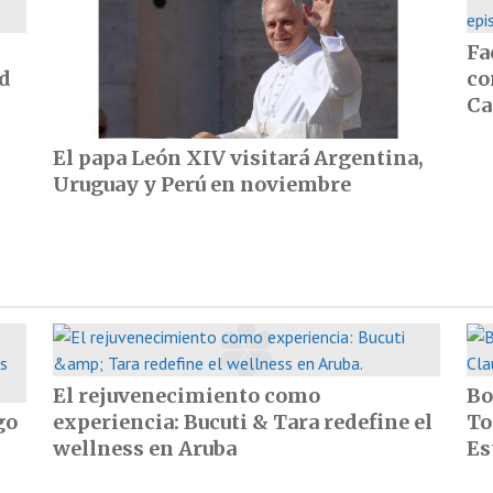
Fa
ad
co
Ca
El papa León XIV visitará Argentina,
Uruguay y Perú en noviembre
El rejuvenecimiento como
Bo
go
experiencia: Bucuti & Tara redefine el
To
wellness en Aruba
Es