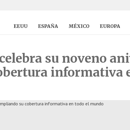
EEUU
ESPAÑA
MÉXICO
EUROPA
lebra su noveno ani
bertura informativa e