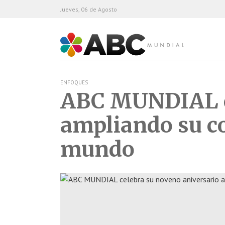
Jueves, 06 de Agosto
ABC Mundial
ENFOQUES
ABC MUNDIAL ce
ampliando su co
mundo