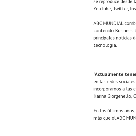
se reproduce desde 
YouTube, Twitter, In
ABC MUNDIAL combina 
contenido Business-t
principales noticias 
tecnología.
"Actualmente tenem
en las redes sociale
incorporamos a las e
Karina Giorgenello
En los últimos años,
más que el ABC MUNDI