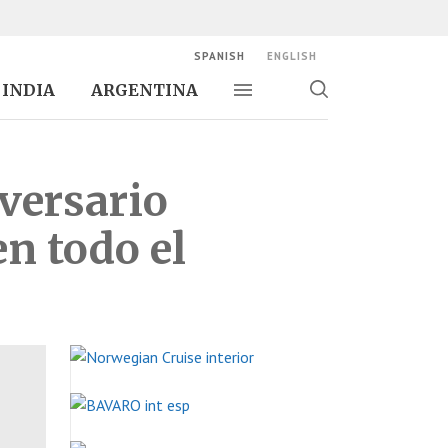
SPANISH
ENGLISH
INDIA
ARGENTINA
Alternar navegación
Alternar
búsqueda
versario
n todo el