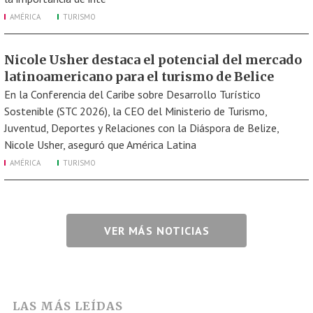
AMÉRICA
TURISMO
Nicole Usher destaca el potencial del mercado
latinoamericano para el turismo de Belice
En la Conferencia del Caribe sobre Desarrollo Turístico
Sostenible (STC 2026), la CEO del Ministerio de Turismo,
Juventud, Deportes y Relaciones con la Diáspora de Belize,
Nicole Usher, aseguró que América Latina
AMÉRICA
TURISMO
VER MÁS NOTICIAS
LAS MÁS LEÍDAS