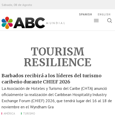
Sábado, 08 de Agosto
SPANISH
ENGLISH
Altern
Alte
ABC Mundial
bús
TOURISM
RESILIENCE
Barbados recibirá a los líderes del turismo
caribeño durante CHIEF 2026
La Asociación de Hoteles y Turismo del Caribe (CHTA) anunció
oficialmente la realización del Caribbean Hospitality Industry
Exchange Forum (CHIEF) 2026, que tendrá lugar del 16 al 18 de
noviembre en el Wyndham Gra
AMÉRICA
TURISMO