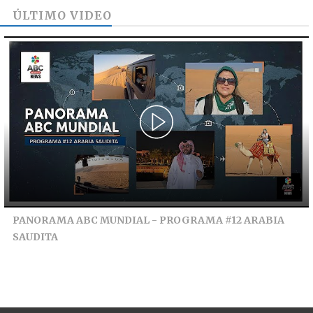
ÚLTIMO VIDEO
PANORAMA ABC MUNDIAL - PROGRAMA #12 ARABIA
SAUDITA