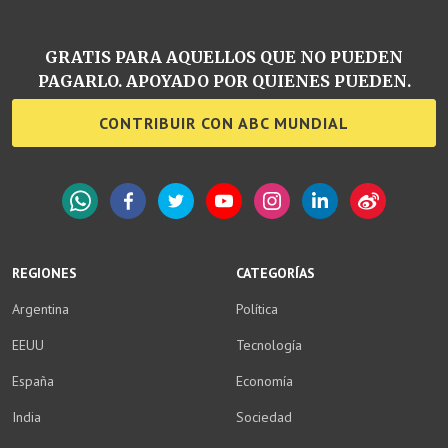
GRATIS PARA AQUELLOS QUE NO PUEDEN
PAGARLO. APOYADO POR QUIENES PUEDEN.
CONTRIBUIR CON ABC MUNDIAL
WhatsApp
Facebook
Twitter
YouTube
Instagram
LinkedIn
Weibo
REGIONES
CATEGORÍAS
Argentina
Política
EEUU
Tecnología
España
Economía
India
Sociedad