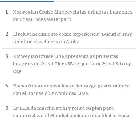
Norwegian Cruise Line revela las primeras imágenes
de Great Tides Waterpark
El rejuvenecimiento como experiencia: Bucuti & Tara
redefine el wellness en Aruba
Norwegian Cruise Line apresenta as primeiras
imagens do Great Tides Waterpark em Great Stirrup
Cay
Nueva Orleans consolida su liderazgo gastronómico
con el Bocuse d'Or Américas 2026
La FIFA da marcha atrás y retira su plan para
comercializar el Mundial mediante una filial privada