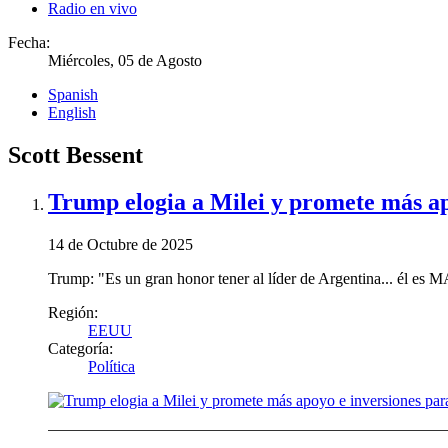
Radio en vivo
Fecha:
Miércoles, 05 de Agosto
Spanish
English
Scott Bessent
Trump elogia a Milei y promete más apo
14 de Octubre de 2025
Trump: "Es un gran honor tener al líder de Argentina... él es 
Región:
EEUU
Categoría:
Política