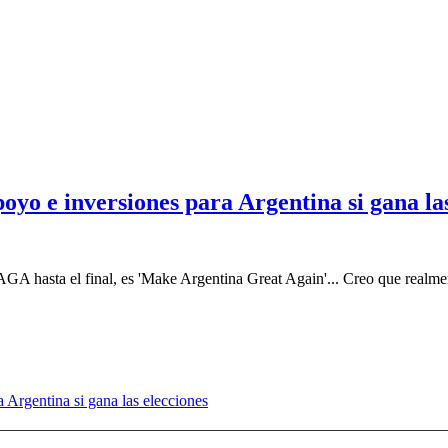
yo e inversiones para Argentina si gana las
MAGA hasta el final, es 'Make Argentina Great Again'... Creo que realm