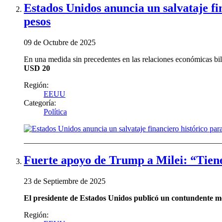
Estados Unidos anuncia un salvataje f
pesos
09 de Octubre de 2025
En una medida sin precedentes en las relaciones económicas bil
USD 20
Región:
EEUU
Categoría:
Política
Fuerte apoyo de Trump a Milei: “Tiene
23 de Septiembre de 2025
El presidente de Estados Unidos publicó un contundente men
Región: