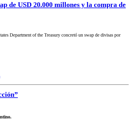
wap de USD 20.000 millones y la compra de
States Department of the Treasury concretó un swap de divisas por
cción”
ntino.