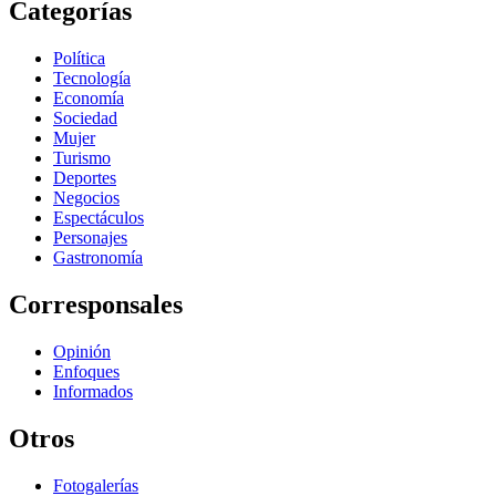
Categorías
Política
Tecnología
Economía
Sociedad
Mujer
Turismo
Deportes
Negocios
Espectáculos
Personajes
Gastronomía
Corresponsales
Opinión
Enfoques
Informados
Otros
Fotogalerías