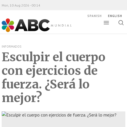
Mon, 10 Aug 2026 - 00:14
SPANISH
ENGLISH
Toggle
Togg
ABC Mundial
sear
INFORMADOS
Esculpir el cuerpo
con ejercicios de
fuerza. ¿Será lo
mejor?