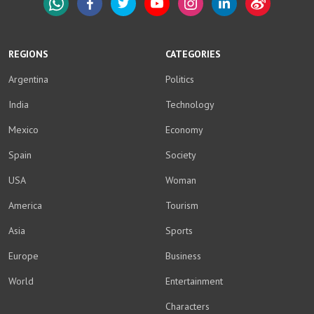
WhatsApp
Facebook
Twitter
YouTube
Instagram
LinkedIn
Weibo
REGIONS
CATEGORIES
Argentina
Politics
India
Technology
Mexico
Economy
Spain
Society
USA
Woman
America
Tourism
Asia
Sports
Europe
Business
World
Entertainment
Characters