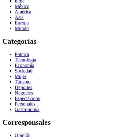
India
México
América
Asia
Europa
Mundo
Categorías
Política
Tecnología
Economía
Sociedad
Mujer
Turismo
Deportes
Negocios
Espectáculos
Personajes
Gastronomía
Corresponsales
Opinión