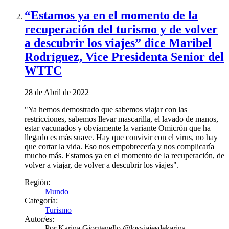
“Estamos ya en el momento de la
recuperación del turismo y de volver
a descubrir los viajes” dice Maribel
Rodríguez, Vice Presidenta Senior del
WTTC
28 de Abril de 2022
"Ya hemos demostrado que sabemos viajar con las
restricciones, sabemos llevar mascarilla, el lavado de manos,
estar vacunados y obviamente la variante Omicrón que ha
llegado es más suave. Hay que convivir con el virus, no hay
que cortar la vida. Eso nos empobrecería y nos complicaría
mucho más. Estamos ya en el momento de la recuperación, de
volver a viajar, de volver a descubrir los viajes".
Región:
Mundo
Categoría:
Turismo
Autor/es:
Por
Karina Giorgenello @losviajesdekarina