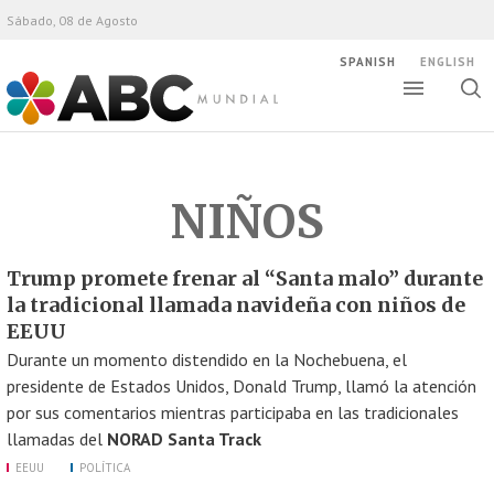
Sábado, 08 de Agosto
SPANISH
ENGLISH
Altern
Alte
ABC Mundial
bús
NIÑOS
Trump promete frenar al “Santa malo” durante
la tradicional llamada navideña con niños de
EEUU
Durante un momento distendido en la Nochebuena, el
presidente de Estados Unidos, Donald Trump, llamó la atención
por sus comentarios mientras participaba en las tradicionales
llamadas del
NORAD Santa Track
EEUU
POLÍTICA