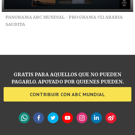
PANORAMA ABC MUNDIAL - PROGRAMA #12 ARABIA
SAUDITA
GRATIS PARA AQUELLOS QUE NO PUEDEN
PAGARLO. APOYADO POR QUIENES PUEDEN.
CONTRIBUIR CON ABC MUNDIAL
WhatsApp
Facebook
Twitter
YouTube
Instagram
LinkedIn
Weibo