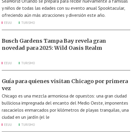
SeaWorld Orlando se prepara para recibir nuevamente a familias
y niños de todas las edades con su evento anual Spooktacular,
ofreciendo aún más atracciones y diversión este año.
EEUU
TURISMO
Busch Gardens Tampa Bay revela gran
novedad para 2025: Wild Oasis Realm
EEUU
TURISMO
Guía para quienes visitan Chicago por primera
vez
Chicago es una mezcla armoniosa de opuestos: una gran ciudad
bulliciosa impregnada del encanto del Medio Oeste, imponentes
rascacielos enmarcados por kilómetros de playas tranquilas, una
ciudad en un jardín (el le
EEUU
TURISMO