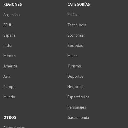
REGIONES
CATEGORÍAS
Argentina
Política
EEUU
Tecnología
España
Economía
India
Sociedad
México
Mujer
América
Turismo
Asia
Deportes
Europa
Negocios
Mundo
Espectáculos
Personajes
OTROS
Gastronomía
Fotogalerías