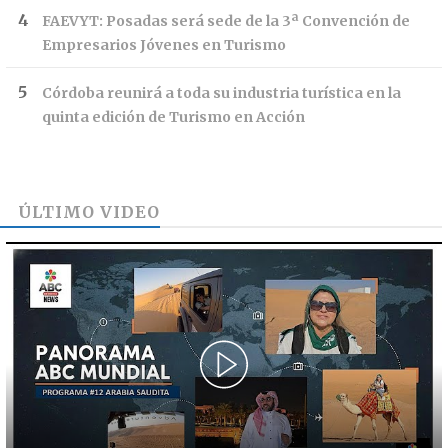
FAEVYT: Posadas será sede de la 3ª Convención de
Empresarios Jóvenes en Turismo
Córdoba reunirá a toda su industria turística en la
quinta edición de Turismo en Acción
ÚLTIMO VIDEO