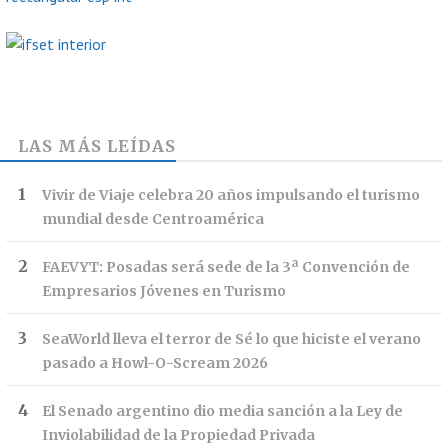
LAS MÁS LEÍDAS
Vivir de Viaje celebra 20 años impulsando el turismo
mundial desde Centroamérica
FAEVYT: Posadas será sede de la 3ª Convención de
Empresarios Jóvenes en Turismo
SeaWorld lleva el terror de Sé lo que hiciste el verano
pasado a Howl-O-Scream 2026
El Senado argentino dio media sanción a la Ley de
Inviolabilidad de la Propiedad Privada