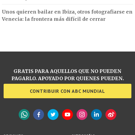
Unos quieren bailar en Ibiza, otros fotografiarse en
Venecia: la frontera más difícil de cerrar
GRATIS PARA AQUELLOS QUE NO PUEDEN
PAGARLO. APOYADO POR QUIENES PUEDEN.
CONTRIBUIR CON ABC MUNDIAL
WhatsApp
Facebook
Twitter
YouTube
Instagram
LinkedIn
Weibo