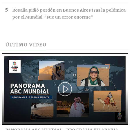
Rosalía pidió perdón en Buenos Aires tras la polémica
por el Mundial: “Fue un error enorme”
ÚLTIMO VIDEO
PANORAMA ABC MUNDIAL - PROGRAMA #12 ARABIA