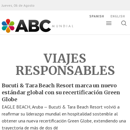
Jueves, 06 de Agosto
SPANISH
ENGLISH
Altern
Alte
ABC Mundial
bús
VIAJES
RESPONSABLES
Bucuti & Tara Beach Resort marca un nuevo
estándar global con su recertificación Green
Globe
EAGLE BEACH, Aruba — Bucuti & Tara Beach Resort volvió a
reafirmar su liderazgo mundial en hospitalidad sostenible al
obtener una nueva recertificación Green Globe, extendiendo una
trayectoria de más de dos dé