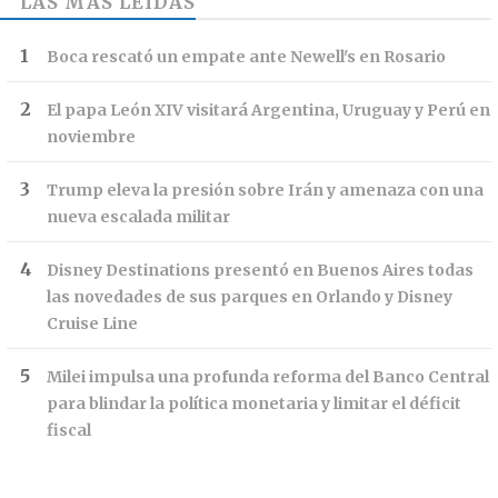
LAS MÁS LEÍDAS
Boca rescató un empate ante Newell's en Rosario
El papa León XIV visitará Argentina, Uruguay y Perú en
noviembre
Trump eleva la presión sobre Irán y amenaza con una
nueva escalada militar
Disney Destinations presentó en Buenos Aires todas
las novedades de sus parques en Orlando y Disney
Cruise Line
Milei impulsa una profunda reforma del Banco Central
para blindar la política monetaria y limitar el déficit
fiscal