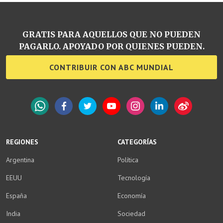
GRATIS PARA AQUELLOS QUE NO PUEDEN
PAGARLO. APOYADO POR QUIENES PUEDEN.
CONTRIBUIR CON ABC MUNDIAL
WhatsApp
Facebook
Twitter
YouTube
Instagram
LinkedIn
Weibo
REGIONES
CATEGORÍAS
Argentina
Política
EEUU
Tecnología
España
Economía
India
Sociedad