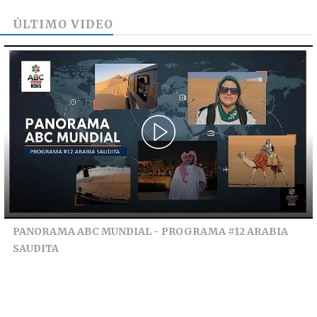
ÚLTIMO VIDEO
PANORAMA ABC MUNDIAL - PROGRAMA #12 ARABIA
SAUDITA