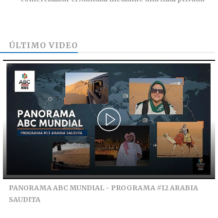
ÚLTIMO VIDEO
PANORAMA ABC MUNDIAL - PROGRAMA #12 ARABIA
SAUDITA