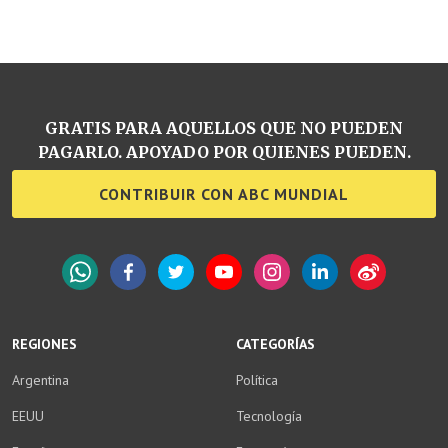
GRATIS PARA AQUELLOS QUE NO PUEDEN
PAGARLO. APOYADO POR QUIENES PUEDEN.
CONTRIBUIR CON ABC MUNDIAL
WhatsApp
Facebook
Twitter
YouTube
Instagram
LinkedIn
Weibo
REGIONES
CATEGORÍAS
Argentina
Política
EEUU
Tecnología