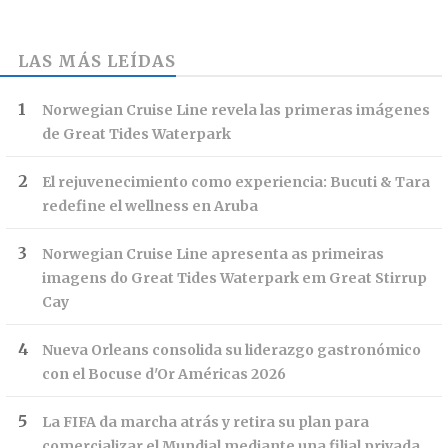
LAS MÁS LEÍDAS
Norwegian Cruise Line revela las primeras imágenes
de Great Tides Waterpark
El rejuvenecimiento como experiencia: Bucuti & Tara
redefine el wellness en Aruba
Norwegian Cruise Line apresenta as primeiras
imagens do Great Tides Waterpark em Great Stirrup
Cay
Nueva Orleans consolida su liderazgo gastronómico
con el Bocuse d'Or Américas 2026
La FIFA da marcha atrás y retira su plan para
comercializar el Mundial mediante una filial privada