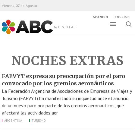
Viernes, 07 de Agosto
SPANISH
ENGLISH
Altern
Alte
ABC Mundial
bús
NOCHES EXTRAS
FAEVYT expresa su preocupación por el paro
convocado por los gremios aeronáuticos
La Federación Argentina de Asociaciones de Empresas de Viajes y
Turismo (FAEVYT) ha manifestado su inquietud ante el anuncio
de un nuevo paro por parte de los gremios aeronáuticos, que
afectará las actividades aer
ARGENTINA
TURISMO