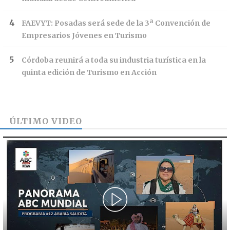
FAEVYT: Posadas será sede de la 3ª Convención de
Empresarios Jóvenes en Turismo
Córdoba reunirá a toda su industria turística en la
quinta edición de Turismo en Acción
ÚLTIMO VIDEO