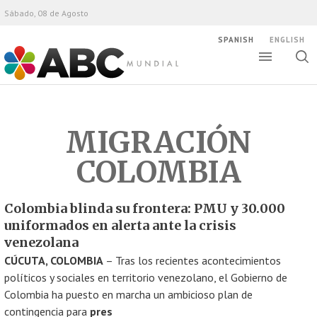
Sábado, 08 de Agosto
SPANISH
ENGLISH
Altern
Alte
ABC Mundial
bús
MIGRACIÓN
COLOMBIA
Colombia blinda su frontera: PMU y 30.000
uniformados en alerta ante la crisis
venezolana
CÚCUTA, COLOMBIA
– Tras los recientes acontecimientos
políticos y sociales en territorio venezolano, el Gobierno de
Colombia ha puesto en marcha un ambicioso plan de
contingencia para
pres