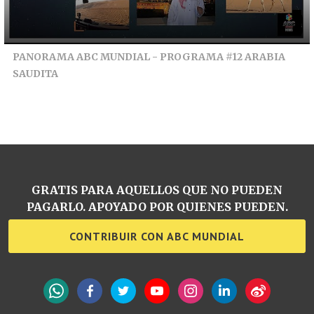
PANORAMA ABC MUNDIAL - PROGRAMA #12 ARABIA
SAUDITA
GRATIS PARA AQUELLOS QUE NO PUEDEN
PAGARLO. APOYADO POR QUIENES PUEDEN.
CONTRIBUIR CON ABC MUNDIAL
WhatsApp
Facebook
Twitter
YouTube
Instagram
LinkedIn
Weibo