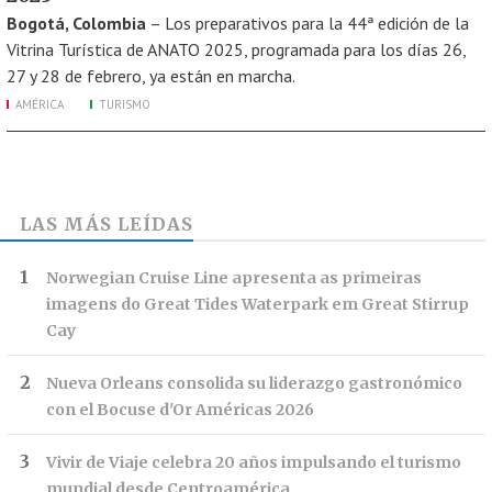
Bogotá, Colombia
– Los preparativos para la 44ª edición de la
Vitrina Turística de ANATO 2025, programada para los días 26,
27 y 28 de febrero, ya están en marcha.
AMÉRICA
TURISMO
LAS MÁS LEÍDAS
Norwegian Cruise Line apresenta as primeiras
imagens do Great Tides Waterpark em Great Stirrup
Cay
Nueva Orleans consolida su liderazgo gastronómico
con el Bocuse d'Or Américas 2026
Vivir de Viaje celebra 20 años impulsando el turismo
mundial desde Centroamérica