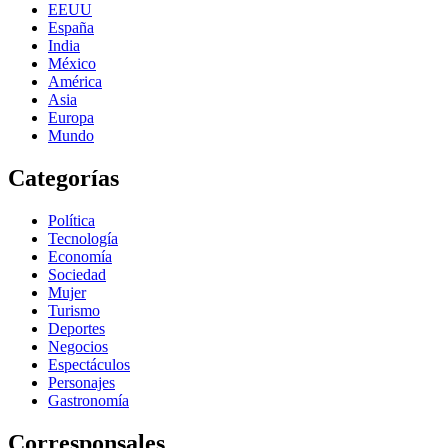
EEUU
España
India
México
América
Asia
Europa
Mundo
Categorías
Política
Tecnología
Economía
Sociedad
Mujer
Turismo
Deportes
Negocios
Espectáculos
Personajes
Gastronomía
Corresponsales