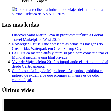
Por
Raúl Zapata
Las más leídas
Discover Saint Martin lleva su propuesta turística a Global
Travel Marketplace West 2026
Norwegian Cruise Line apresenta as primeiras imagens do
Great Tides Waterpark em Great Stirrup Cay
La FIFA da marcha atrás y retira su plan para comercializar el
Mundial mediante una filial privada
Vivir de Viaje celebra 20 años impulsando el turismo mundial
desde Centroamérica
Cambios en la Ley de Migraciones: Argentina prohibirá el
ingreso de extranjeros que promuevan mensajes de odio
contra el país
Último video