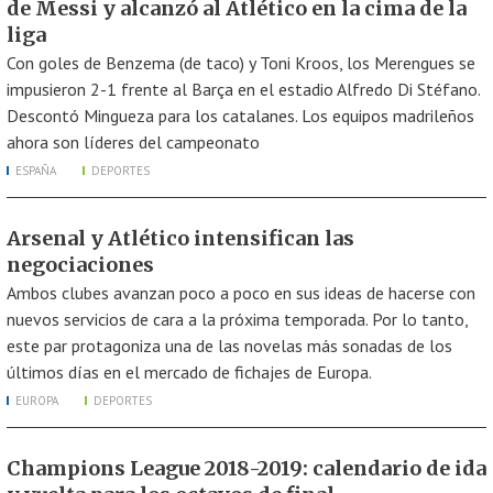
de Messi y alcanzó al Atlético en la cima de la
liga
Con goles de Benzema (de taco) y Toni Kroos, los Merengues se
impusieron 2-1 frente al Barça en el estadio Alfredo Di Stéfano.
Descontó Mingueza para los catalanes. Los equipos madrileños
ahora son líderes del campeonato
ESPAÑA
DEPORTES
Arsenal y Atlético intensifican las
negociaciones
Ambos clubes avanzan poco a poco en sus ideas de hacerse con
nuevos servicios de cara a la próxima temporada. Por lo tanto,
este par protagoniza una de las novelas más sonadas de los
últimos días en el mercado de fichajes de Europa.
EUROPA
DEPORTES
Champions League 2018-2019: calendario de ida