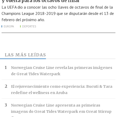
y vuelta para los octavos de final
La UEFA dio a conocer las ocho llaves de octavos de final de la
Champions League 2018-2019 que se disputarán desde el 13 de
febrero del próximo año.
EUROPA
DEPORTES
LAS MÁS LEÍDAS
Norwegian Cruise Line revela las primeras imágenes
de Great Tides Waterpark
El rejuvenecimiento como experiencia: Bucuti & Tara
redefine el wellness en Aruba
Norwegian Cruise Line apresenta as primeiras
imagens do Great Tides Waterpark em Great Stirrup