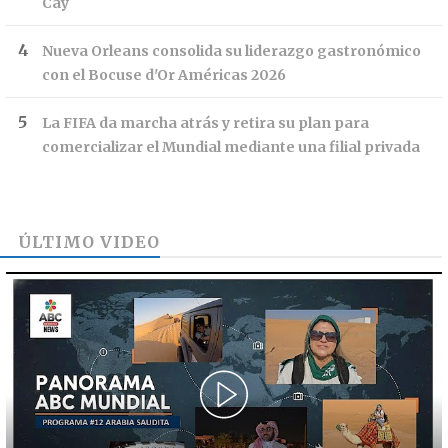
Cay
Nueva Orleans consolida su liderazgo gastronómico
con el Bocuse d'Or Américas 2026
La FIFA da marcha atrás y retira su plan para
comercializar el Mundial mediante una filial privada
ÚLTIMO VIDEO