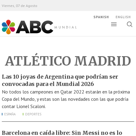
Viernes, 07 de Agosto
SPANISH
ENGLISH
Altern
Alte
ABC Mundial
bús
ATLÉTICO MADRID
Las 10 joyas de Argentina que podrían ser
convocadas para el Mundial 2026
No todos los campeones en Qatar 2022 estarán en la próxima
Copa del Mundo, y estas son las novedades con las que podría
contar Lionel Scaloni.
ESPAÑA
DEPORTES
Barcelona en caída libre: Sin Messi no es lo