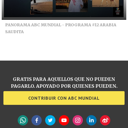
PANORAMA ABC MUNDIAL - PROGRAMA #12 ARABIA
SAUDITA
GRATIS PARA AQUELLOS QUE NO PUEDEN
PAGARLO. APOYADO POR QUIENES PUEDEN.
CONTRIBUIR CON ABC MUNDIAL