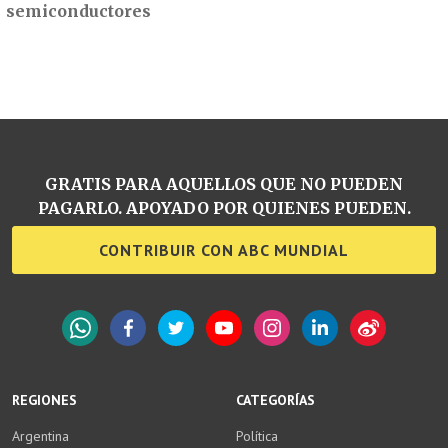
semiconductores
GRATIS PARA AQUELLOS QUE NO PUEDEN
PAGARLO. APOYADO POR QUIENES PUEDEN.
CONTRIBUIR CON ABC MUNDIAL
WhatsApp
Facebook
Twitter
YouTube
Instagram
LinkedIn
Weibo
REGIONES
CATEGORÍAS
Argentina
Política