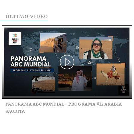
ÚLTIMO VIDEO
PANORAMA ABC MUNDIAL - PROGRAMA #12 ARABIA
SAUDITA