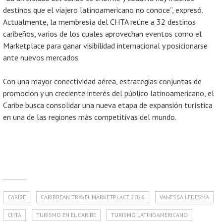
destinos que el viajero latinoamericano no conoce”, expresó.
Actualmente, la membresía del CHTA reúne a 32 destinos
caribeños, varios de los cuales aprovechan eventos como el
Marketplace para ganar visibilidad internacional y posicionarse
ante nuevos mercados.
Con una mayor conectividad aérea, estrategias conjuntas de
promoción y un creciente interés del público latinoamericano, el
Caribe busca consolidar una nueva etapa de expansión turística
en una de las regiones más competitivas del mundo.
CARIBE
CARIBBEAN TRAVEL MARKETPLACE 2026
VANESSA LEDESMA
CHTA
TURISMO EN EL CARIBE
TURISMO LATINOAMERICANO