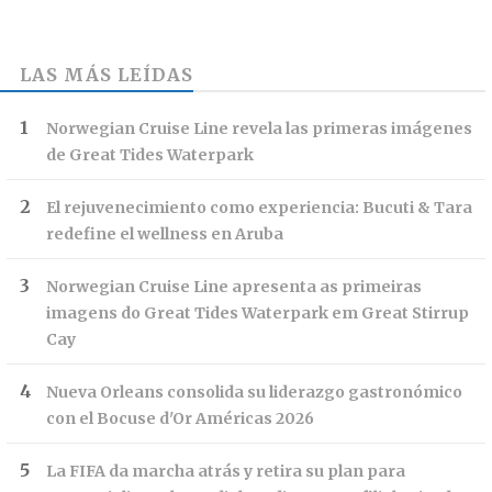
LAS MÁS LEÍDAS
Norwegian Cruise Line revela las primeras imágenes
de Great Tides Waterpark
El rejuvenecimiento como experiencia: Bucuti & Tara
redefine el wellness en Aruba
Norwegian Cruise Line apresenta as primeiras
imagens do Great Tides Waterpark em Great Stirrup
Cay
Nueva Orleans consolida su liderazgo gastronómico
con el Bocuse d'Or Américas 2026
La FIFA da marcha atrás y retira su plan para