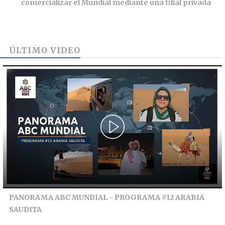
comercializar el Mundial mediante una filial privada
ÚLTIMO VIDEO
PANORAMA ABC MUNDIAL - PROGRAMA #12 ARABIA
SAUDITA