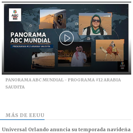
PANORAMA ABC MUNDIAL - PROGRAMA #12 ARABIA
SAUDITA
MÁS DE
EEUU
Universal Orlando anuncia su temporada navideña