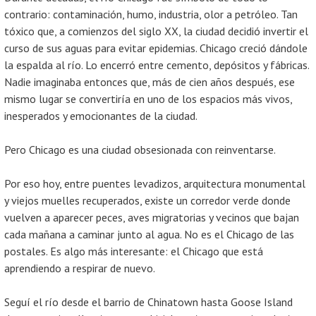
contrario: contaminación, humo, industria, olor a petróleo. Tan
tóxico que, a comienzos del siglo XX, la ciudad decidió invertir el
curso de sus aguas para evitar epidemias. Chicago creció dándole
la espalda al río. Lo encerró entre cemento, depósitos y fábricas.
Nadie imaginaba entonces que, más de cien años después, ese
mismo lugar se convertiría en uno de los espacios más vivos,
inesperados y emocionantes de la ciudad.
Pero Chicago es una ciudad obsesionada con reinventarse.
Por eso hoy, entre puentes levadizos, arquitectura monumental
y viejos muelles recuperados, existe un corredor verde donde
vuelven a aparecer peces, aves migratorias y vecinos que bajan
cada mañana a caminar junto al agua. No es el Chicago de las
postales. Es algo más interesante: el Chicago que está
aprendiendo a respirar de nuevo.
Seguí el río desde el barrio de Chinatown hasta Goose Island