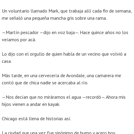
Un voluntario llamado Mark, que trabaja allí cada fin de semana,
me señaló una pequeña mancha gris sobre una rama.
—Martín pescador —dijo en voz baja—. Hace quince años no los
veíamos por acá.
Lo dijo con el orgullo de quien habla de un vecino que volvió a
casa.
Más tarde, en una cervecería de Avondale, una camarera me
contó que de chica nadie se acercaba al río.
—Nos decían que no miráramos el agua —recordó—. Ahora mis
hijos vienen a andar en kayak.
Chicago está llena de historias así.
La ciudad que una vez fue sinónimo de humo y acero hoy