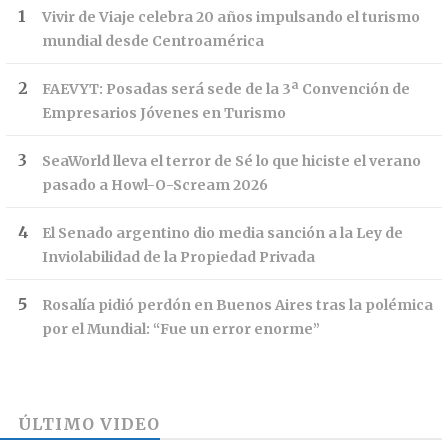
Vivir de Viaje celebra 20 años impulsando el turismo
mundial desde Centroamérica
FAEVYT: Posadas será sede de la 3ª Convención de
Empresarios Jóvenes en Turismo
SeaWorld lleva el terror de Sé lo que hiciste el verano
pasado a Howl-O-Scream 2026
El Senado argentino dio media sanción a la Ley de
Inviolabilidad de la Propiedad Privada
Rosalía pidió perdón en Buenos Aires tras la polémica
por el Mundial: “Fue un error enorme”
ÚLTIMO VIDEO