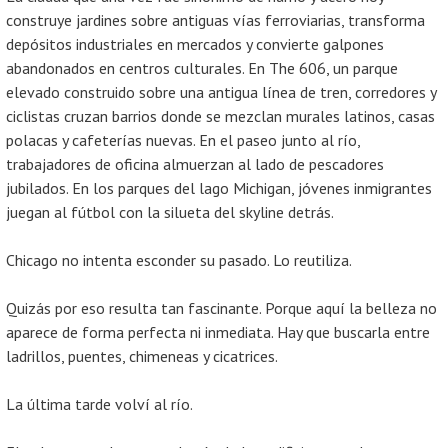
construye jardines sobre antiguas vías ferroviarias, transforma
depósitos industriales en mercados y convierte galpones
abandonados en centros culturales. En The 606, un parque
elevado construido sobre una antigua línea de tren, corredores y
ciclistas cruzan barrios donde se mezclan murales latinos, casas
polacas y cafeterías nuevas. En el paseo junto al río,
trabajadores de oficina almuerzan al lado de pescadores
jubilados. En los parques del lago Michigan, jóvenes inmigrantes
juegan al fútbol con la silueta del skyline detrás.
Chicago no intenta esconder su pasado. Lo reutiliza.
Quizás por eso resulta tan fascinante. Porque aquí la belleza no
aparece de forma perfecta ni inmediata. Hay que buscarla entre
ladrillos, puentes, chimeneas y cicatrices.
La última tarde volví al río.