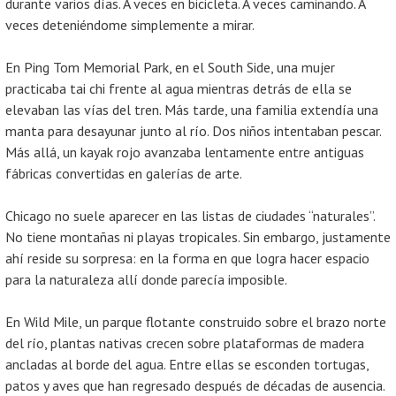
durante varios días. A veces en bicicleta. A veces caminando. A
veces deteniéndome simplemente a mirar.
En Ping Tom Memorial Park, en el South Side, una mujer
practicaba tai chi frente al agua mientras detrás de ella se
elevaban las vías del tren. Más tarde, una familia extendía una
manta para desayunar junto al río. Dos niños intentaban pescar.
Más allá, un kayak rojo avanzaba lentamente entre antiguas
fábricas convertidas en galerías de arte.
Chicago no suele aparecer en las listas de ciudades “naturales”.
No tiene montañas ni playas tropicales. Sin embargo, justamente
ahí reside su sorpresa: en la forma en que logra hacer espacio
para la naturaleza allí donde parecía imposible.
En Wild Mile, un parque flotante construido sobre el brazo norte
del río, plantas nativas crecen sobre plataformas de madera
ancladas al borde del agua. Entre ellas se esconden tortugas,
patos y aves que han regresado después de décadas de ausencia.