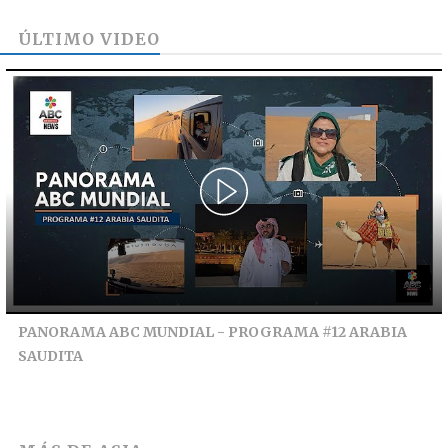
ÚLTIMO VIDEO
PANORAMA ABC MUNDIAL - PROGRAMA #12 ARABIA
SAUDITA