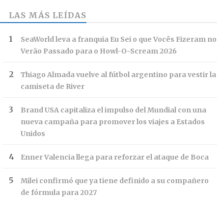
LAS MÁS LEÍDAS
SeaWorld leva a franquia Eu Sei o que Vocês Fizeram no
Verão Passado para o Howl-O-Scream 2026
Thiago Almada vuelve al fútbol argentino para vestir la
camiseta de River
Brand USA capitaliza el impulso del Mundial con una
nueva campaña para promover los viajes a Estados
Unidos
Enner Valencia llega para reforzar el ataque de Boca
Milei confirmó que ya tiene definido a su compañero
de fórmula para 2027