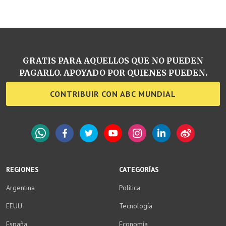
GRATIS PARA AQUELLOS QUE NO PUEDEN
PAGARLO. APOYADO POR QUIENES PUEDEN.
CONTRIBUIR CON ABC MUNDIAL
WhatsApp
Facebook
Twitter
YouTube
Instagram
LinkedIn
Weibo
REGIONES
CATEGORÍAS
Argentina
Política
EEUU
Tecnología
España
Economía