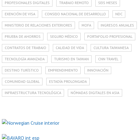
PROFESIONALES DIGITALES
TRABAJO REMOTO
SEIS MESES
EXENCIÓN DE VISA
CONSEJO NACIONAL DE DESARROLLO
NDC
MINISTERIO DE RELACIONES EXTERIORES
MOFA
INGRESOS ANUALES
PRUEBA DE AHORROS
SEGURO MÉDICO
PORTAFOLIO PROFESIONAL
CONTRATOS DE TRABAJO
CALIDAD DE VIDA
CULTURA TAIWANESA
TECNOLOGÍA AVANZADA
TURISMO EN TAIWAN
CNN TRAVEL
DESTINO TURÍSTICO
EMPRENDIMIENTO
INNOVACIÓN
COMUNIDAD GLOBAL
ESTADÍA PROLONGADA
INFRAESTRUCTURA TECNOLÓGICA
NÓMADAS DIGITALES EN ASIA