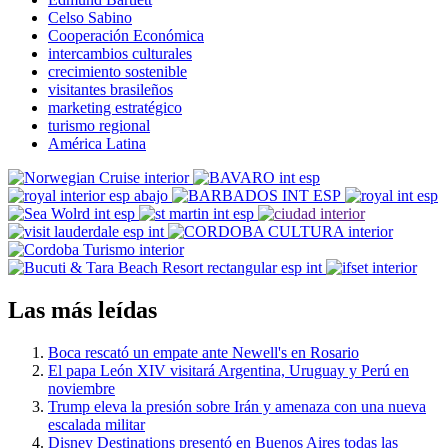
Celso Sabino
Cooperación Económica
intercambios culturales
crecimiento sostenible
visitantes brasileños
marketing estratégico
turismo regional
América Latina
Las más leídas
Boca rescató un empate ante Newell's en Rosario
El papa León XIV visitará Argentina, Uruguay y Perú en
noviembre
Trump eleva la presión sobre Irán y amenaza con una nueva
escalada militar
Disney Destinations presentó en Buenos Aires todas las