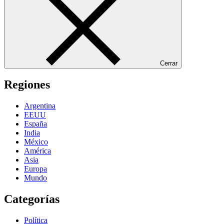
Cerrar
Regiones
Argentina
EEUU
España
India
México
América
Asia
Europa
Mundo
Categorías
Política