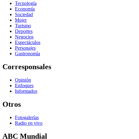
Tecnología
Economía
Sociedad
Mujer
Turismo
Deportes
Negocios
Espectáculos
Personajes
Gastronomía
Corresponsales
Opinión
Enfoques
Informados
Otros
Fotogalerías
Radio en vivo
ABC Mundial