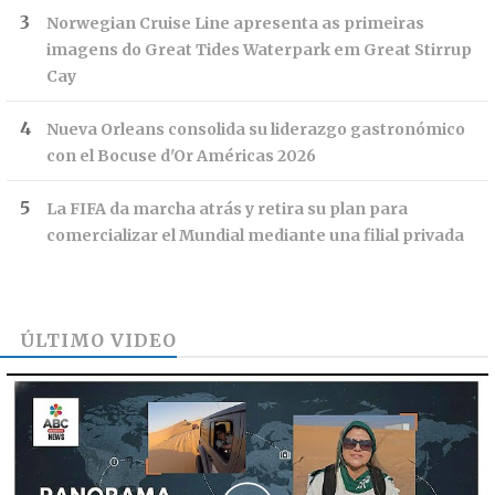
Norwegian Cruise Line apresenta as primeiras
imagens do Great Tides Waterpark em Great Stirrup
Cay
Nueva Orleans consolida su liderazgo gastronómico
con el Bocuse d'Or Américas 2026
La FIFA da marcha atrás y retira su plan para
comercializar el Mundial mediante una filial privada
ÚLTIMO VIDEO