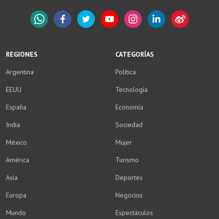
WhatsApp
Facebook
Twitter
YouTube
Instagram
LinkedIn
Weibo
REGIONES
CATEGORÍAS
Argentina
Política
EEUU
Tecnología
España
Economía
India
Sociedad
México
Mujer
América
Turismo
Asia
Deportes
Europa
Negocios
Mundo
Espectáculos