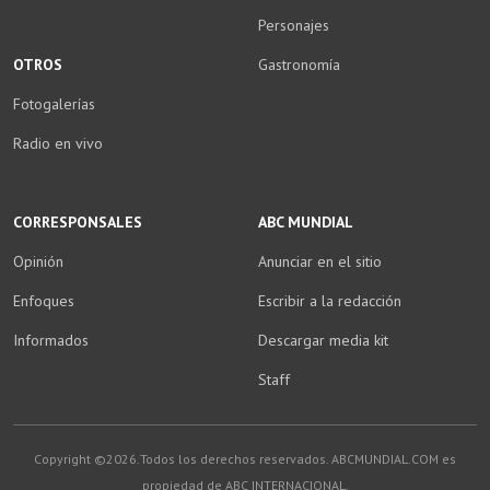
Personajes
OTROS
Gastronomía
Fotogalerías
Radio en vivo
CORRESPONSALES
ABC MUNDIAL
Opinión
Anunciar en el sitio
Enfoques
Escribir a la redacción
Informados
Descargar media kit
Staff
Copyright ©2026.Todos los derechos reservados. ABCMUNDIAL.COM es
propiedad de ABC INTERNACIONAL.