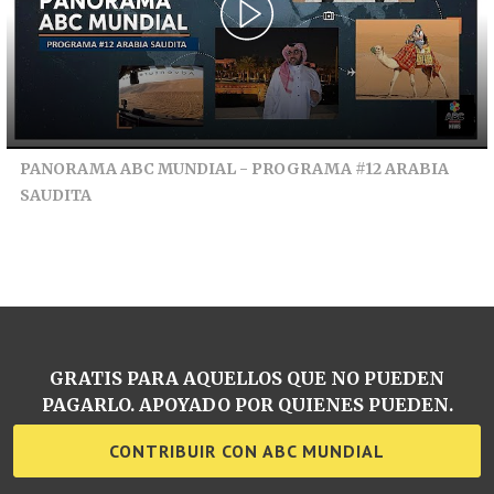
PANORAMA ABC MUNDIAL - PROGRAMA #12 ARABIA
SAUDITA
GRATIS PARA AQUELLOS QUE NO PUEDEN
PAGARLO. APOYADO POR QUIENES PUEDEN.
CONTRIBUIR CON ABC MUNDIAL