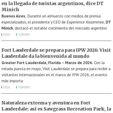
en la llegada de turistas argentinos, dice DT
Minich
Buenos Aires.
Durante un almuerzo con medios de prensa
especializados, el presidente y CEO de Experience Kissimmee,
DT
Minich
, destacó el notable crecimiento del mercado argentino
EEUU
TURISMO
Fort Lauderdale se prepara para IPW 2026: Visit
Lauderdale da la bienvenida al mundo
Greater Fort Lauderdale, Florida – Marzo de 2026.
Con la
mirada puesta en mayo, Visit Lauderdale se prepara para recibir a
visitantes internacionales en el marco de IPW 2026, el evento
más importa
EEUU
TURISMO
Naturaleza extrema y aventura en Fort
Lauderdale: así es Sawgrass Recreation Park, la