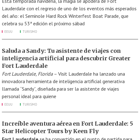
Esta temporada navideña, la magia se apodera de Fort
Lauderdale con el regreso de uno de los eventos más esperados
del año: el Seminole Hard Rock Winterfest Boat Parade, que
celebra su 53ª edición el próximo sábad
EEUU
TURISMO
Saluda a Sandy: Tu asistente de viajes con
inteligencia artificial para descubrir Greater
Fort Lauderdale
Fort Lauderdale, Florida
– Visit Lauderdale ha lanzado una
innovadora herramienta de inteligencia artificial generativa
llamada “Sandy”, diseñada para ser la asistente de viajes
personal ideal para quiene
EEUU
TURISMO
Increíble aventura aérea en Fort Lauderdale: 5
Star Helicopter Tours by Keen Fly
Fort Lauderdale
se ha convertido en el punto de partida para