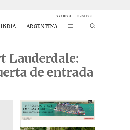
SPANISH
ENGLISH
INDIA
ARGENTINA
Alternar navegación
Alternar
búsqueda
t Lauderdale:
uerta de entrada