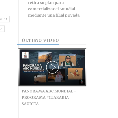
retira su plan para
comercializar el Mundial
mediante una filial privada
ORIDA
DA
ÚLTIMO VIDEO
PANORAMA ABC MUNDIAL -
PROGRAMA #12 ARABIA
SAUDITA