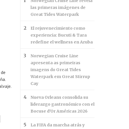
Norwegian Cruise Line revela
las primeras imágenes de
Great Tides Waterpark
El rejuvenecimiento como
experiencia: Bucuti & Tara
redefine el wellness en Aruba
Norwegian Cruise Line
apresenta as primeiras
imagens do Great Tides
 de
Waterpark em Great Stirrup
ña.
Cay
alvaje.
Nueva Orleans consolida su
liderazgo gastronómico con el
Bocuse d'Or Américas 2026
La FIFA da marcha atrás y