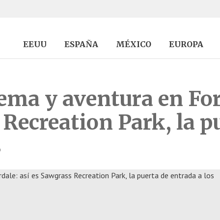
EEUU
ESPAÑA
MÉXICO
EUROPA
ema y aventura en For
 Recreation Park, la p
s