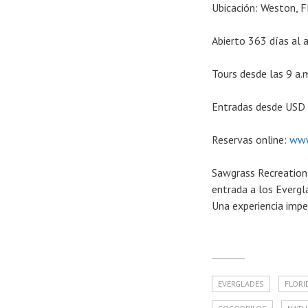
Ubicación: Weston, F
Abierto 363 días al 
Tours desde las 9 a.m
Entradas desde USD 
Reservas online:
www
Sawgrass Recreation 
entrada a los Evergl
Una experiencia imper
EVERGLADES
FLORI