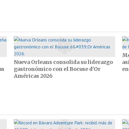
Me
Nueva Orleans consolida su liderazgo
as
as
gastronómico con el Bocuse d'Or
en
Américas 2026