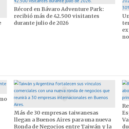
Récord en Bávaro Adventure Park:
recibió más de 42.500 visitantes
Un
e
durante julio de 2026
te
ex
no
omo
Re
Más de 30 empresas taiwanesas
Es
llegan a Buenos Aires para una nueva
Va
Ronda de Negocios entre Taiwán y la
du