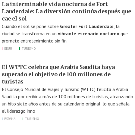
La interminable vida nocturna de Fort
Lauderdale: La diversión continúa después que
cae el sol
Cuando el sol se pone sobre
Greater Fort Lauderdale
, la
ciudad se transforma en un
vibrante escenario nocturno
que
promete entretenimiento sin fin.
EEUU
TURISMO
El WTTC celebra que Arabia Saudita haya
superado el objetivo de 100 millones de
turistas
El Consejo Mundial de Viajes y Turismo (WTTC) felicita a Arabia
Saudita por recibir a más de 100 millones de turistas, alcanzando
un hito siete años antes de su calendario original, lo que señala
el liderazgo inno
ESPAÑA
TURISMO