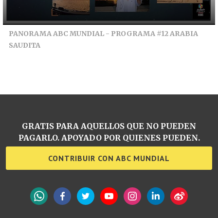
PANORAMA ABC MUNDIAL - PROGRAMA #12 ARABIA
SAUDITA
GRATIS PARA AQUELLOS QUE NO PUEDEN
PAGARLO. APOYADO POR QUIENES PUEDEN.
CONTRIBUIR CON ABC MUNDIAL
WhatsApp
Facebook
Twitter
YouTube
Instagram
LinkedIn
Weibo