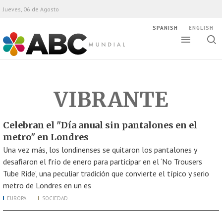
Jueves, 06 de Agosto
SPANISH
ENGLISH
Altern
Alte
ABC Mundial
bús
VIBRANTE
Celebran el "Día anual sin pantalones en el
metro" en Londres
Una vez más, los londinenses se quitaron los pantalones y
desafiaron el frío de enero para participar en el ‘No Trousers
Tube Ride’, una peculiar tradición que convierte el típico y serio
metro de Londres en un es
EUROPA
SOCIEDAD