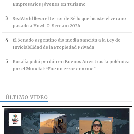
Empresarios Jóvenes en Turismo
SeaWorld lleva el terror de Sé lo que hiciste el verano
pasado a Howl-O-Scream 2026
El Senado argentino dio media sanción a la Ley de
Inviolabilidad de la Propiedad Privada
Rosalía pidió perdón en Buenos Aires tras la polémica
por el Mundial: “Fue un error enorme”
ÚLTIMO VIDEO