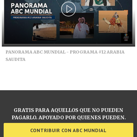
PANORAMA ABC MUNDIAL - PROGRAMA #12 ARABIA
SAUDITA
GRATIS PARA AQUELLOS QUE NO PUEDEN
PAGARLO. APOYADO POR QUIENES PUEDEN.
CONTRIBUIR CON ABC MUNDIAL