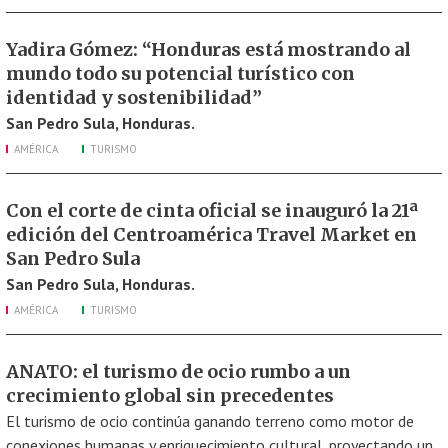
Yadira Gómez: “Honduras está mostrando al
mundo todo su potencial turístico con
identidad y sostenibilidad”
San Pedro Sula, Honduras.
AMÉRICA
TURISMO
Con el corte de cinta oficial se inauguró la 21ª
edición del Centroamérica Travel Market en
San Pedro Sula
San Pedro Sula, Honduras.
AMÉRICA
TURISMO
ANATO: el turismo de ocio rumbo a un
crecimiento global sin precedentes
El turismo de ocio continúa ganando terreno como motor de
conexiones humanas y enriquecimiento cultural, proyectando un