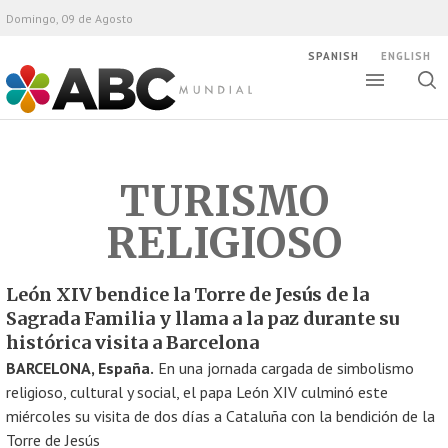
Domingo, 09 de Agosto
SPANISH
ENGLISH
Altern
Alte
ABC Mundial
bús
TURISMO
RELIGIOSO
León XIV bendice la Torre de Jesús de la
Sagrada Familia y llama a la paz durante su
histórica visita a Barcelona
BARCELONA, España.
En una jornada cargada de simbolismo
religioso, cultural y social, el papa León XIV culminó este
miércoles su visita de dos días a Cataluña con la bendición de la
Torre de Jesús