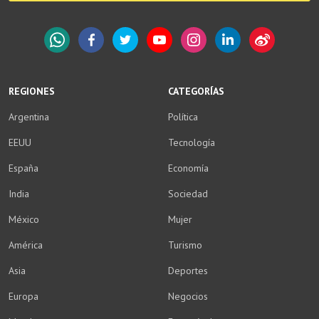
WhatsApp
Facebook
Twitter
YouTube
Instagram
LinkedIn
Weibo
REGIONES
CATEGORÍAS
Argentina
Política
EEUU
Tecnología
España
Economía
India
Sociedad
México
Mujer
América
Turismo
Asia
Deportes
Europa
Negocios