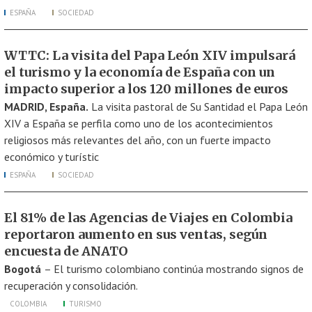
ESPAÑA
SOCIEDAD
WTTC: La visita del Papa León XIV impulsará
el turismo y la economía de España con un
impacto superior a los 120 millones de euros
MADRID, España.
La visita pastoral de Su Santidad el Papa León
XIV a España se perfila como uno de los acontecimientos
religiosos más relevantes del año, con un fuerte impacto
económico y turístic
ESPAÑA
SOCIEDAD
El 81% de las Agencias de Viajes en Colombia
reportaron aumento en sus ventas, según
encuesta de ANATO
Bogotá
– El turismo colombiano continúa mostrando signos de
recuperación y consolidación.
COLOMBIA
TURISMO