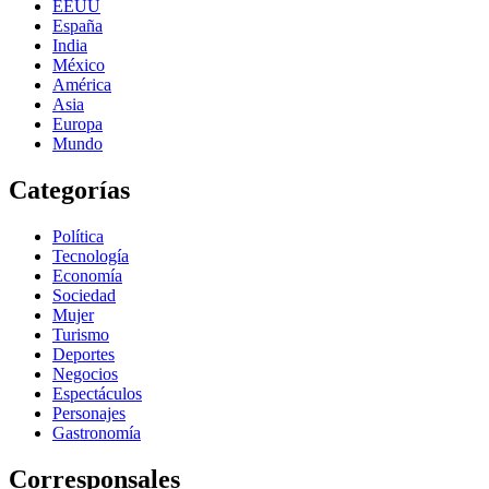
EEUU
España
India
México
América
Asia
Europa
Mundo
Categorías
Política
Tecnología
Economía
Sociedad
Mujer
Turismo
Deportes
Negocios
Espectáculos
Personajes
Gastronomía
Corresponsales