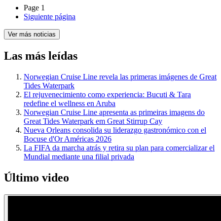
Page 1
Siguiente página
Ver más noticias
Las más leídas
Norwegian Cruise Line revela las primeras imágenes de Great
Tides Waterpark
El rejuvenecimiento como experiencia: Bucuti & Tara
redefine el wellness en Aruba
Norwegian Cruise Line apresenta as primeiras imagens do
Great Tides Waterpark em Great Stirrup Cay
Nueva Orleans consolida su liderazgo gastronómico con el
Bocuse d'Or Américas 2026
La FIFA da marcha atrás y retira su plan para comercializar el
Mundial mediante una filial privada
Último video