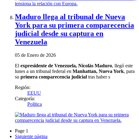
Maduro llega al tribunal de Nueva
York para su primera comparecencia
judicial desde su captura en
Venezuela
05 de Enero de 2026
El
expresidente de Venezuela, Nicolás Maduro
, llegó este
lunes a un tribunal federal en
Manhattan, Nueva York
, para
su
primera comparecencia judicial
tras haber s
Región:
EEUU
Categoría:
Política
Page 1
Siguiente página