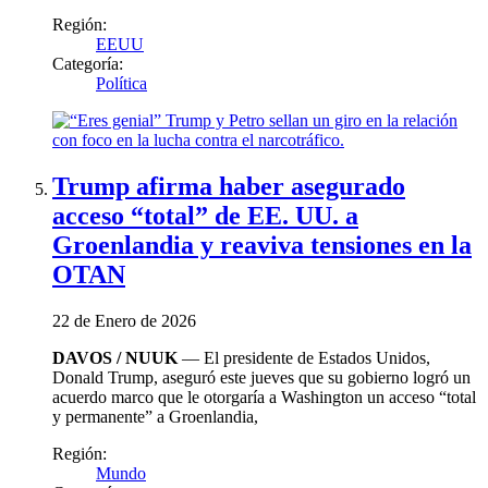
Región:
EEUU
Categoría:
Política
Trump afirma haber asegurado
acceso “total” de EE. UU. a
Groenlandia y reaviva tensiones en la
OTAN
22 de Enero de 2026
DAVOS / NUUK
— El presidente de Estados Unidos,
Donald Trump, aseguró este jueves que su gobierno logró un
acuerdo marco que le otorgaría a Washington un acceso “total
y permanente” a Groenlandia,
Región:
Mundo