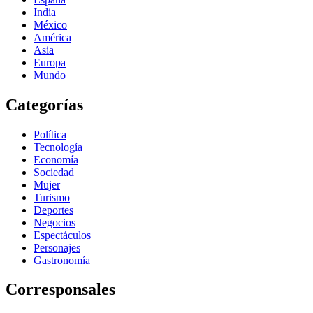
India
México
América
Asia
Europa
Mundo
Categorías
Política
Tecnología
Economía
Sociedad
Mujer
Turismo
Deportes
Negocios
Espectáculos
Personajes
Gastronomía
Corresponsales