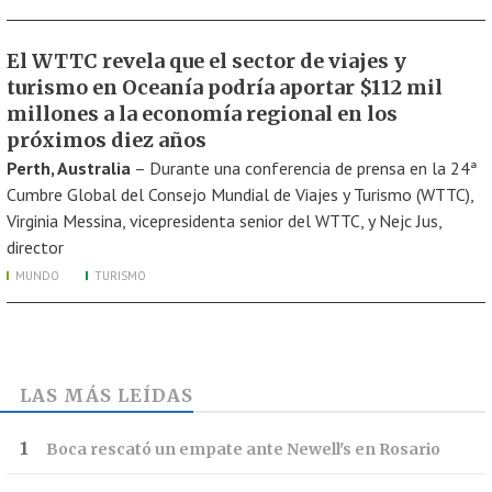
El WTTC revela que el sector de viajes y
turismo en Oceanía podría aportar $112 mil
millones a la economía regional en los
próximos diez años
Perth, Australia
– Durante una conferencia de prensa en la 24ª
Cumbre Global del Consejo Mundial de Viajes y Turismo (WTTC),
Virginia Messina, vicepresidenta senior del WTTC, y Nejc Jus,
director
MUNDO
TURISMO
LAS MÁS LEÍDAS
Boca rescató un empate ante Newell's en Rosario