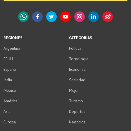
WhatsApp
Facebook
Twitter
YouTube
Instagram
LinkedIn
Weibo
REGIONES
CATEGORÍAS
Argentina
Política
EEUU
Tecnología
España
Economía
India
Sociedad
México
Mujer
América
Turismo
Asia
Deportes
Europa
Negocios