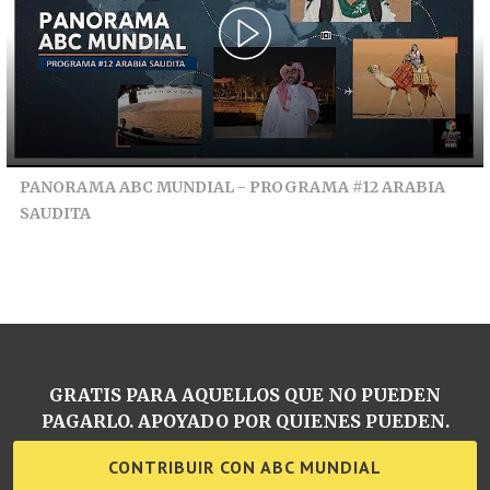
PANORAMA ABC MUNDIAL - PROGRAMA #12 ARABIA
SAUDITA
GRATIS PARA AQUELLOS QUE NO PUEDEN
PAGARLO. APOYADO POR QUIENES PUEDEN.
CONTRIBUIR CON ABC MUNDIAL