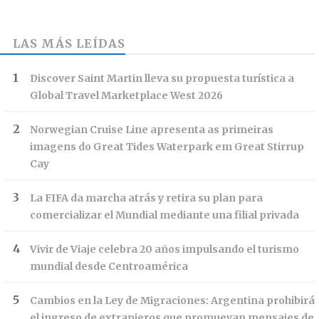
LAS MÁS LEÍDAS
Discover Saint Martin lleva su propuesta turística a
Global Travel Marketplace West 2026
Norwegian Cruise Line apresenta as primeiras
imagens do Great Tides Waterpark em Great Stirrup
Cay
La FIFA da marcha atrás y retira su plan para
comercializar el Mundial mediante una filial privada
Vivir de Viaje celebra 20 años impulsando el turismo
mundial desde Centroamérica
Cambios en la Ley de Migraciones: Argentina prohibirá
el ingreso de extranjeros que promuevan mensajes de