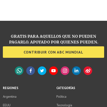
GRATIS PARA AQUELLOS QUE NO PUEDEN
PAGARLO. APOYADO POR QUIENES PUEDEN.
CONTRIBUIR CON ABC MUNDIAL
WhatsApp
Facebook
Twitter
YouTube
Instagram
LinkedIn
Weibo
REGIONES
CATEGORÍAS
Argentina
Política
EEUU
Tecnología