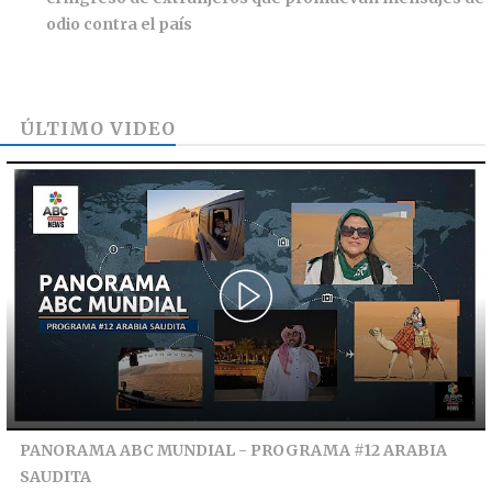
odio contra el país
ÚLTIMO VIDEO
PANORAMA ABC MUNDIAL - PROGRAMA #12 ARABIA
SAUDITA