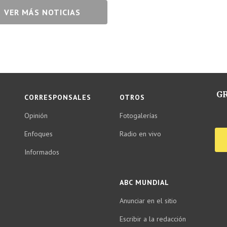
VER MÁS NOTICIAS
GR
CORRESPONSALES
OTROS
Opinión
Fotogalerías
Enfoques
Radio en vivo
Informados
ABC MUNDIAL
Anunciar en el sitio
Escribir a la redacción