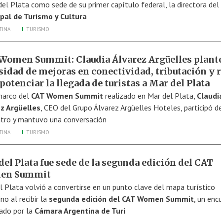
del Plata como sede de su primer capítulo federal, la directora del
pal de Turismo y Cultura
TINA
TURISMO
Women Summit: Claudia Álvarez Argüelles plante
sidad de mejoras en conectividad, tributación y 
potenciar la llegada de turistas a Mar del Plata
marco del
CAT Women Summit
realizado en Mar del Plata,
Claudi
z Argüelles
, CEO del Grupo Álvarez Argüelles Hoteles, participó d
tro y mantuvo una conversación
TINA
TURISMO
el Plata fue sede de la segunda edición del CAT
en Summit
l Plata volvió a convertirse en un punto clave del mapa turístico
no al recibir la
segunda edición del CAT Women Summit
, un enc
ado por la
Cámara Argentina de Turi