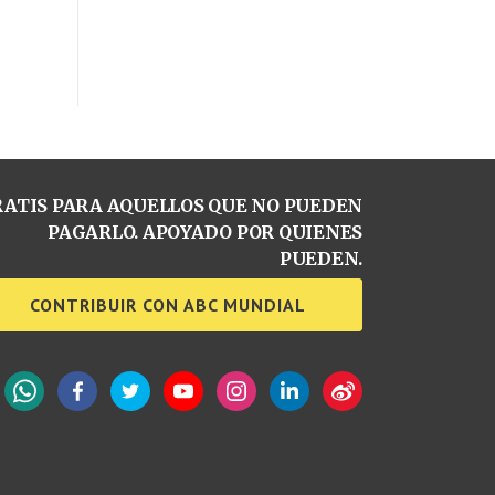
ATIS PARA AQUELLOS QUE NO PUEDEN
PAGARLO. APOYADO POR QUIENES
PUEDEN.
CONTRIBUIR CON ABC MUNDIAL
WhatsApp
Facebook
Twitter
YouTube
Instagram
LinkedIn
Weibo