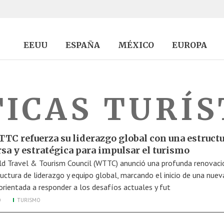
EEUU
ESPAÑA
MÉXICO
EUROPA
TICAS TURÍS
TTC refuerza su liderazgo global con una estruct
rsa y estratégica para impulsar el turismo
ld Travel & Tourism Council (WTTC) anunció una profunda renovaci
ructura de liderazgo y equipo global, marcando el inicio de una nuev
orientada a responder a los desafíos actuales y fut
O
TURISMO