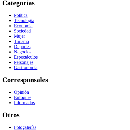
Categorías
Política
Tecnología
Economía
Sociedad
Mujer
Turismo
Deportes
Negocios
Espectáculos
Personajes
Gastronomía
Corresponsales
Opinión
Enfoques
Informados
Otros
Fotogalerías