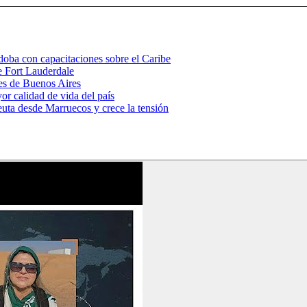
ba con capacitaciones sobre el Caribe
e Fort Lauderdale
jes de Buenos Aires
or calidad de vida del país
euta desde Marruecos y crece la tensión