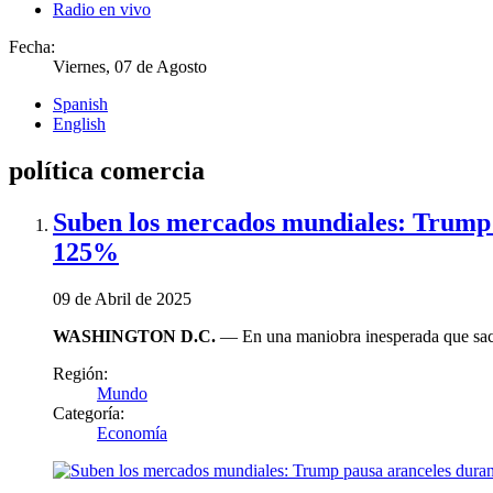
Radio en vivo
Fecha:
Viernes, 07 de Agosto
Spanish
English
política comercia
Suben los mercados mundiales: Trump p
125%
09 de Abril de 2025
WASHINGTON D.C.
— En una maniobra inesperada que sacu
Región:
Mundo
Categoría:
Economía