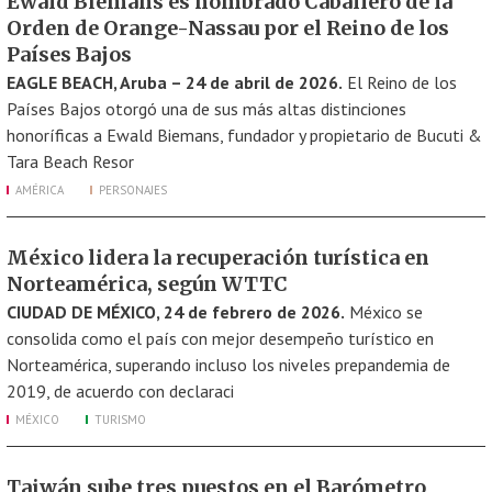
Ewald Biemans es nombrado Caballero de la
Orden de Orange-Nassau por el Reino de los
Países Bajos
EAGLE BEACH, Aruba – 24 de abril de 2026.
El Reino de los
Países Bajos otorgó una de sus más altas distinciones
honoríficas a Ewald Biemans, fundador y propietario de Bucuti &
Tara Beach Resor
AMÉRICA
PERSONAJES
México lidera la recuperación turística en
Norteamérica, según WTTC
CIUDAD DE MÉXICO, 24 de febrero de 2026.
México se
consolida como el país con mejor desempeño turístico en
Norteamérica, superando incluso los niveles prepandemia de
2019, de acuerdo con declaraci
MÉXICO
TURISMO
Taiwán sube tres puestos en el Barómetro