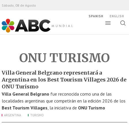
Sábado, 08 de Agosto
SPANISH
ENGLISH
Altern
Alte
ABC Mundial
bús
ONU TURISMO
Villa General Belgrano representará a
Argentina en los Best Tourism Villages 2026 de
ONU Turismo
Villa General Belgrano
fue reconocida como una de las
localidades argentinas que competirán en la edición 2026 de los
Best Tourism Villages
, la iniciativa de
ONU Turismo
ARGENTINA
TURISMO