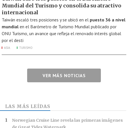
Mundial del Turismo y consolida su atractivo
internacional
Taiwán escaló tres posiciones y se ubicó en el
puesto 36 a nivel
mundial
en el Barómetro de Turismo Mundial publicado por
ONU Turismo, un avance que refleja el renovado interés global
por el desti
ASIA
TURISMO
VER MÁS NOTICIAS
LAS MÁS LEÍDAS
Norwegian Cruise Line revela las primeras imágenes
de Great Tides Waterpark