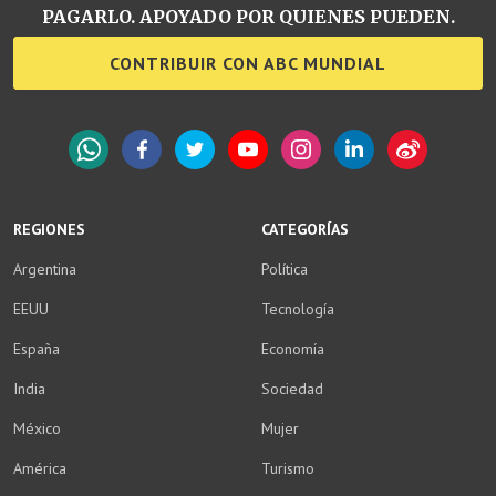
PAGARLO. APOYADO POR QUIENES PUEDEN.
CONTRIBUIR CON ABC MUNDIAL
WhatsApp
Facebook
Twitter
YouTube
Instagram
LinkedIn
Weibo
REGIONES
CATEGORÍAS
Argentina
Política
EEUU
Tecnología
España
Economía
India
Sociedad
México
Mujer
América
Turismo