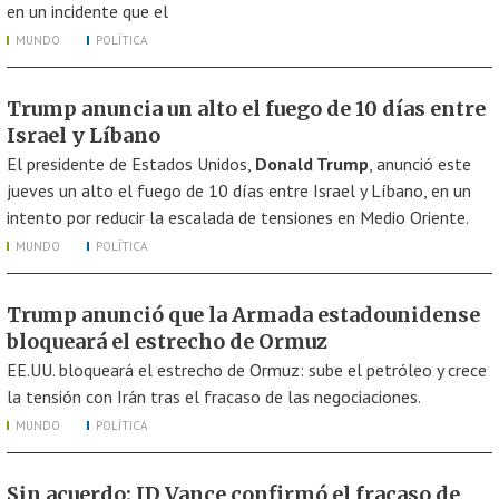
en un incidente que el
MUNDO
POLÍTICA
Trump anuncia un alto el fuego de 10 días entre
Israel y Líbano
El presidente de Estados Unidos,
Donald Trump
, anunció este
jueves un alto el fuego de 10 días entre Israel y Líbano, en un
intento por reducir la escalada de tensiones en Medio Oriente.
MUNDO
POLÍTICA
Trump anunció que la Armada estadounidense
bloqueará el estrecho de Ormuz
EE.UU. bloqueará el estrecho de Ormuz: sube el petróleo y crece
la tensión con Irán tras el fracaso de las negociaciones.
MUNDO
POLÍTICA
Sin acuerdo: JD Vance confirmó el fracaso de