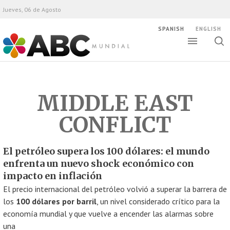
Jueves, 06 de Agosto
SPANISH
ENGLISH
Altern
Alte
ABC Mundial
bús
MIDDLE EAST
CONFLICT
El petróleo supera los 100 dólares: el mundo
enfrenta un nuevo shock económico con
impacto en inflación
El precio internacional del petróleo volvió a superar la barrera de
los
100 dólares por barril
, un nivel considerado crítico para la
economía mundial y que vuelve a encender las alarmas sobre
una