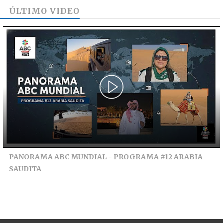
ÚLTIMO VIDEO
PANORAMA ABC MUNDIAL - PROGRAMA #12 ARABIA
SAUDITA