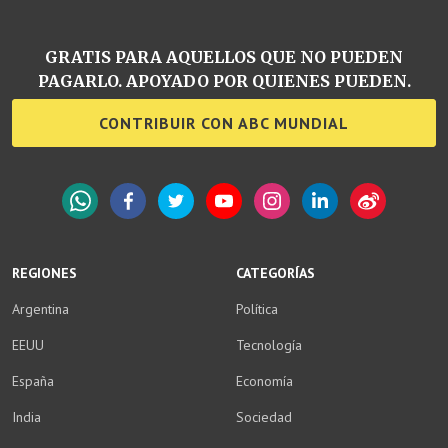
GRATIS PARA AQUELLOS QUE NO PUEDEN
PAGARLO. APOYADO POR QUIENES PUEDEN.
CONTRIBUIR CON ABC MUNDIAL
WhatsApp
Facebook
Twitter
YouTube
Instagram
LinkedIn
Weibo
REGIONES
CATEGORÍAS
Argentina
Política
EEUU
Tecnología
España
Economía
India
Sociedad