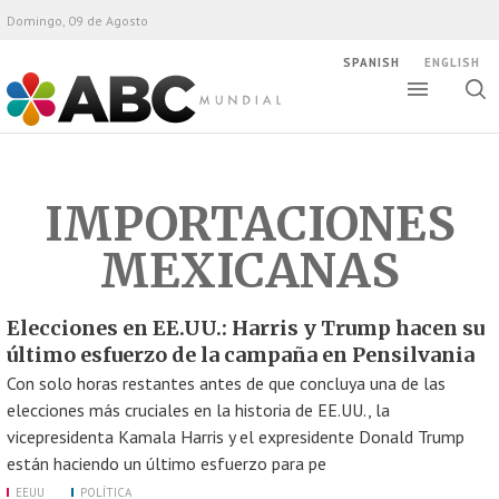
Domingo, 09 de Agosto
SPANISH
ENGLISH
Altern
Alte
ABC Mundial
bús
IMPORTACIONES
MEXICANAS
Elecciones en EE.UU.: Harris y Trump hacen su
último esfuerzo de la campaña en Pensilvania
Con solo horas restantes antes de que concluya una de las
elecciones más cruciales en la historia de EE.UU., la
vicepresidenta Kamala Harris y el expresidente Donald Trump
están haciendo un último esfuerzo para pe
EEUU
POLÍTICA