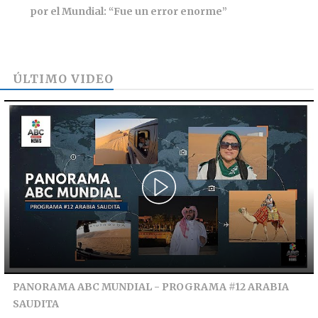
por el Mundial: “Fue un error enorme”
ÚLTIMO VIDEO
PANORAMA ABC MUNDIAL - PROGRAMA #12 ARABIA
SAUDITA