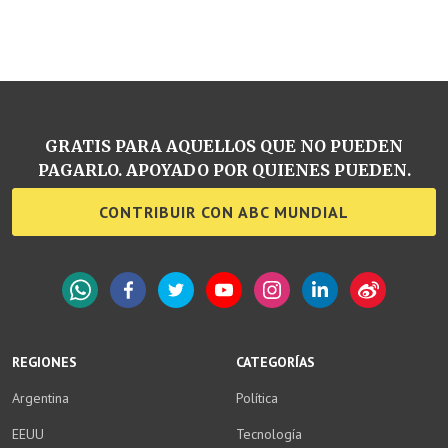
GRATIS PARA AQUELLOS QUE NO PUEDEN
PAGARLO. APOYADO POR QUIENES PUEDEN.
CONTRIBUIR CON ABC MUNDIAL
WhatsApp
Facebook
Twitter
YouTube
Instagram
LinkedIn
Weibo
REGIONES
CATEGORÍAS
Argentina
Política
EEUU
Tecnología