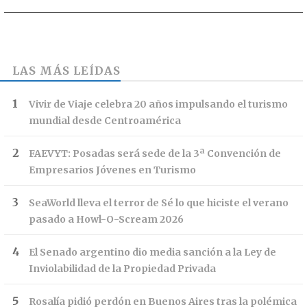
LAS MÁS LEÍDAS
Vivir de Viaje celebra 20 años impulsando el turismo
mundial desde Centroamérica
FAEVYT: Posadas será sede de la 3ª Convención de
Empresarios Jóvenes en Turismo
SeaWorld lleva el terror de Sé lo que hiciste el verano
pasado a Howl-O-Scream 2026
El Senado argentino dio media sanción a la Ley de
Inviolabilidad de la Propiedad Privada
Rosalía pidió perdón en Buenos Aires tras la polémica