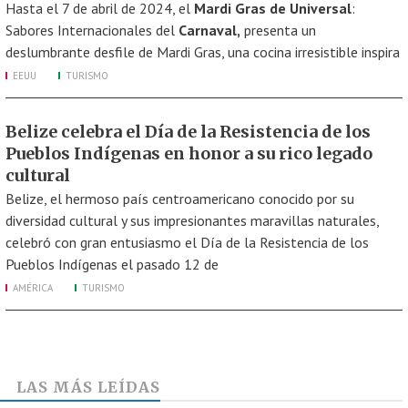
Hasta el 7 de abril de 2024, el
Mardi Gras de Universal
:
Sabores Internacionales del
Carnaval,
presenta un
deslumbrante desfile de Mardi Gras, una cocina irresistible inspira
EEUU
TURISMO
Belize celebra el Día de la Resistencia de los
Pueblos Indígenas en honor a su rico legado
cultural
Belize, el hermoso país centroamericano conocido por su
diversidad cultural y sus impresionantes maravillas naturales,
celebró con gran entusiasmo el Día de la Resistencia de los
Pueblos Indígenas el pasado 12 de
AMÉRICA
TURISMO
LAS MÁS LEÍDAS