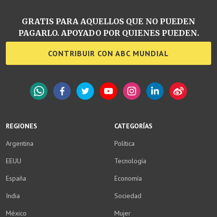
GRATIS PARA AQUELLOS QUE NO PUEDEN
PAGARLO. APOYADO POR QUIENES PUEDEN.
CONTRIBUIR CON ABC MUNDIAL
WhatsApp
Facebook
Twitter
YouTube
Instagram
LinkedIn
Weibo
REGIONES
CATEGORÍAS
Argentina
Política
EEUU
Tecnología
España
Economía
India
Sociedad
México
Mujer