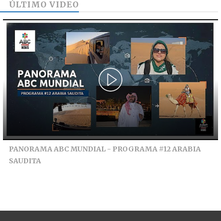
ÚLTIMO VIDEO
PANORAMA ABC MUNDIAL - PROGRAMA #12 ARABIA
SAUDITA