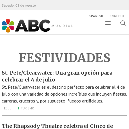
Sábado, 08 de Agosto
SPANISH
ENGLISH
Altern
Alte
ABC Mundial
bús
FESTIVIDADES
St. Pete/Clearwater: Una gran opción para
celebrar el 4 de julio
St. Pete/Clearwater es el destino perfecto para celebrar el 4 de
julio con una variedad de opciones increíbles que incluyen fiestas,
carreras, cruceros y, por supuesto, fuegos artificiales.
EEUU
TURISMO
The Rhapsody Theatre celebra el Cinco de