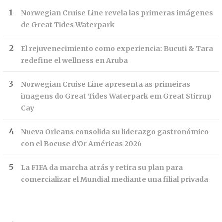
Norwegian Cruise Line revela las primeras imágenes
de Great Tides Waterpark
El rejuvenecimiento como experiencia: Bucuti & Tara
redefine el wellness en Aruba
Norwegian Cruise Line apresenta as primeiras
imagens do Great Tides Waterpark em Great Stirrup
Cay
Nueva Orleans consolida su liderazgo gastronómico
con el Bocuse d'Or Américas 2026
La FIFA da marcha atrás y retira su plan para
comercializar el Mundial mediante una filial privada