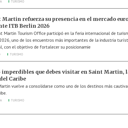
A
TURISMO
t Martin refuerza su presencia en el mercado eur
nte ITB Berlin 2026
nt Martin Tourism Office participó en la feria internacional de turi
 2026, uno de los encuentros más importantes de la industria turíst
l, con el objetivo de fortalecer su posicionamie
O
TURISMO
 imperdibles que debes visitar en Saint Martin, l
del Caribe
Martin vuelve a consolidarse como uno de los destinos más cautiv
ibe.
A
TURISMO