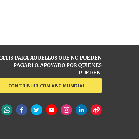
ATIS PARA AQUELLOS QUE NO PUEDEN
PAGARLO. APOYADO POR QUIENES
PUEDEN.
CONTRIBUIR CON ABC MUNDIAL
WhatsApp
Facebook
Twitter
YouTube
Instagram
LinkedIn
Weibo