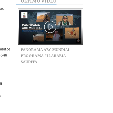
ÚLTIMO VIDEO
los
hábitos
PANORAMA ABC MUNDIAL -
 1648
PROGRAMA #12 ARABIA
SAUDITA
a
o