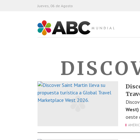
Jueves, 06 de Agosto
ABC Mundial
DISCO
Disco
Trav
Discov
West)
oeste 
AMÉRIC