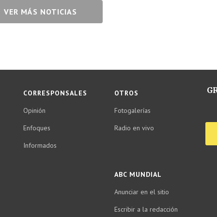
VER MÁS NOTICIAS
GR
CORRESPONSALES
OTROS
Opinión
Fotogalerías
Enfoques
Radio en vivo
Informados
ABC MUNDIAL
Anunciar en el sitio
Escribir a la redacción