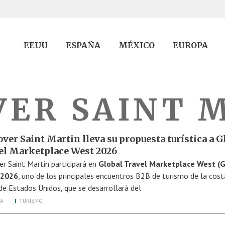
EEUU
ESPAÑA
MÉXICO
EUROPA
VER SAINT 
ver Saint Martin lleva su propuesta turística a G
el Marketplace West 2026
er Saint Martin participará en
Global Travel Marketplace West 
 2026
, uno de los principales encuentros B2B de turismo de la cost
de Estados Unidos, que se desarrollará del
A
TURISMO