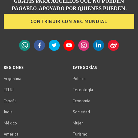
GRATIS PARA AQUELLOS QUE NO PUEDEN
PAGARLO. APOYADO POR QUIENES PUEDEN.
CONTRIBUIR CON ABC MUNDIAL
WhatsApp
Facebook
Twitter
YouTube
Instagram
LinkedIn
Weibo
REGIONES
CATEGORÍAS
Argentina
Política
EEUU
Tecnología
España
Economía
India
Sociedad
México
Mujer
América
Turismo