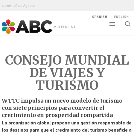
Lunes, 10 de Agosto
SPANISH
ENGLISH
Altern
Alte
ABC Mundial
bús
CONSEJO MUNDIAL
DE VIAJES Y
TURISMO
WTTC impulsa un nuevo modelo de turismo
con siete principios para convertir el
crecimiento en prosperidad compartida
La organización global propone una gestión responsable de
los destinos para que el crecimiento del turismo beneficie a