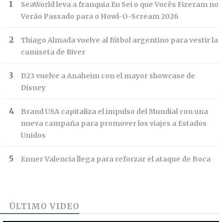
SeaWorld leva a franquia Eu Sei o que Vocês Fizeram no
Verão Passado para o Howl-O-Scream 2026
Thiago Almada vuelve al fútbol argentino para vestir la
camiseta de River
D23 vuelve a Anaheim con el mayor showcase de
Disney
Brand USA capitaliza el impulso del Mundial con una
nueva campaña para promover los viajes a Estados
Unidos
Enner Valencia llega para reforzar el ataque de Boca
ÚLTIMO VIDEO