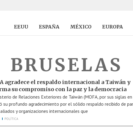
EEUU
ESPAÑA
MÉXICO
EUROPA
BRUSELAS
 agradece el respaldo internacional a Taiwán y
irma su compromiso con la paz y la democracia
isterio de Relaciones Exteriores de Taiwán (MOFA, por sus siglas en 
ó su profundo agradecimiento por el sólido respaldo recibido de pa
 aliados y organizaciones internacionales que
POLÍTICA