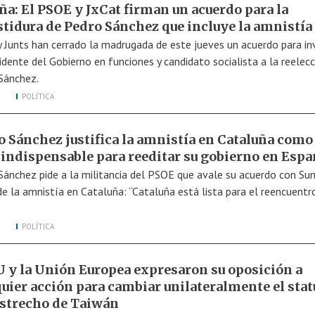
ña: El PSOE y JxCat firman un acuerdo para la
stidura de Pedro Sánchez que incluye la amnistía
 Junts han cerrado la madrugada de este jueves un acuerdo para inv
idente del Gobierno en funciones y candidato socialista a la reelecc
Sánchez.
POLÍTICA
o Sánchez justifica la amnistía en Cataluña como
 indispensable para reeditar su gobierno en Espa
Sánchez pide a la militancia del PSOE que avale su acuerdo con Su
de la amnistía en Cataluña: “Cataluña está lista para el reencuentr
POLÍTICA
 y la Unión Europea expresaron su oposición a
quier acción para cambiar unilateralmente el stat
Estrecho de Taiwán