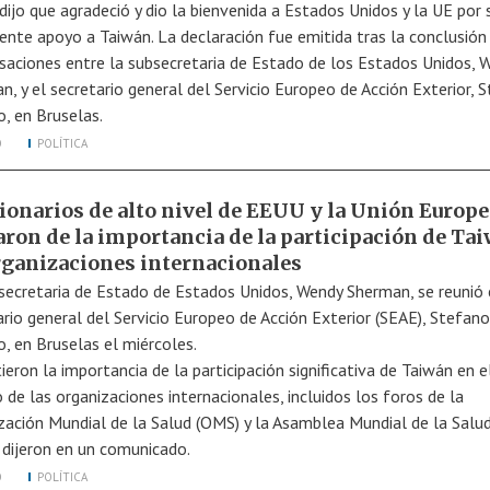
ijo que agradeció y dio la bienvenida a Estados Unidos y la UE por 
tente apoyo a Taiwán. La declaración fue emitida tras la conclusión
saciones entre la subsecretaria de Estado de los Estados Unidos, 
n, y el secretario general del Servicio Europeo de Acción Exterior, 
o, en Bruselas.
O
POLÍTICA
ionarios de alto nivel de EEUU y la Unión Europe
aron de la importancia de la participación de Ta
rganizaciones internacionales
secretaria de Estado de Estados Unidos, Wendy Sherman, se reunió 
ario general del Servicio Europeo de Acción Exterior (SEAE), Stefano
o, en Bruselas el miércoles.
ieron la importancia de la participación significativa de Taiwán en e
 de las organizaciones internacionales, incluidos los foros de la
zación Mundial de la Salud (OMS) y la Asamblea Mundial de la Salu
, dijeron en un comunicado.
O
POLÍTICA