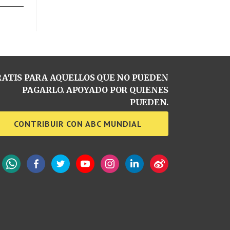
ATIS PARA AQUELLOS QUE NO PUEDEN
PAGARLO. APOYADO POR QUIENES
PUEDEN.
CONTRIBUIR CON ABC MUNDIAL
WhatsApp
Facebook
Twitter
YouTube
Instagram
LinkedIn
Weibo