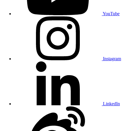
YouTube
Instagram
LinkedIn