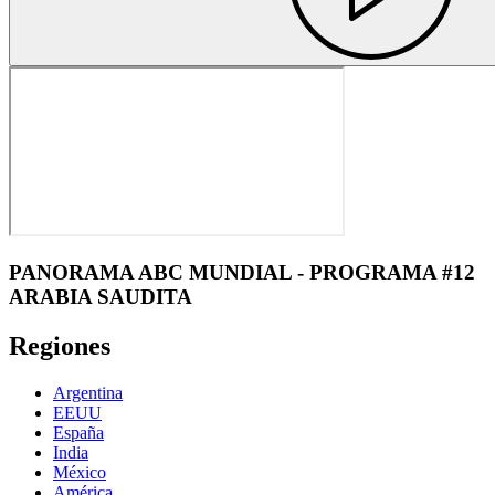
PANORAMA ABC MUNDIAL - PROGRAMA #12
ARABIA SAUDITA
Regiones
Argentina
EEUU
España
India
México
América