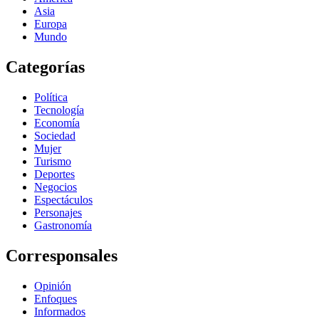
Asia
Europa
Mundo
Categorías
Política
Tecnología
Economía
Sociedad
Mujer
Turismo
Deportes
Negocios
Espectáculos
Personajes
Gastronomía
Corresponsales
Opinión
Enfoques
Informados