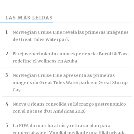
LAS MÁS LEÍDAS
Norwegian Cruise Line revela las primeras imágenes
de Great Tides Waterpark
El rejuvenecimiento como experiencia: Bucuti & Tara
redefine el wellness en Aruba
Norwegian Cruise Line apresenta as primeiras
imagens do Great Tides Waterpark em Great Stirrup
Cay
Nueva Orleans consolida su liderazgo gastronómico
con el Bocuse d'Or Américas 2026
La FIFA da marcha atrás y retira su plan para
comercializar el Mundial mediante una filial privada