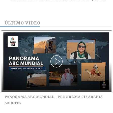
ÚLTIMO VIDEO
PANORAMA ABC MUNDIAL - PROGRAMA #12 ARABIA
SAUDITA