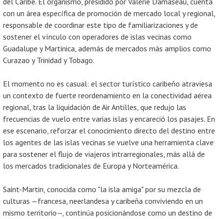
del Caribe. El organismo, presidido por Valérie Damaseau, cuenta
con un área específica de promoción de mercado local y regional,
responsable de coordinar este tipo de familiarizaciones y de
sostener el vínculo con operadores de islas vecinas como
Guadalupe y Martinica, además de mercados más amplios como
Curazao y Trinidad y Tobago.
El momento no es casual: el sector turístico caribeño atraviesa
un contexto de fuerte reordenamiento en la conectividad aérea
regional, tras la liquidación de Air Antilles, que redujo las
frecuencias de vuelo entre varias islas y encareció los pasajes. En
ese escenario, reforzar el conocimiento directo del destino entre
los agentes de las islas vecinas se vuelve una herramienta clave
para sostener el flujo de viajeros intrarregionales, más allá de
los mercados tradicionales de Europa y Norteamérica.
Saint-Martin, conocida como "la isla amiga" por su mezcla de
culturas —francesa, neerlandesa y caribeña conviviendo en un
mismo territorio—, continúa posicionándose como un destino de